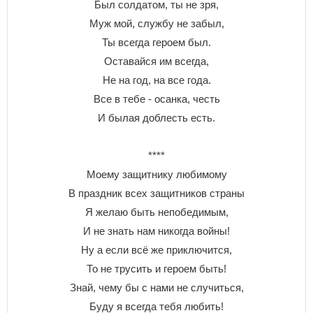
Был солдатом, ты не зря,
Муж мой, службу не забыл,
Ты всегда героем был.
Оставайся им всегда,
Не на год, на все года.
Все в тебе - осанка, честь
И былая доблесть есть.
****
Моему защитнику любимому
В праздник всех защитников страны
Я желаю быть непобедимым,
И не знать нам никогда войны!
Ну а если всё же приключится,
То не трусить и героем быть!
Знай, чему бы с нами не случиться,
Буду я всегда тебя любить!