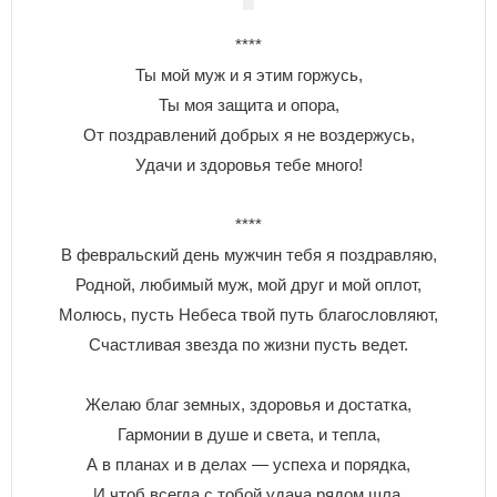
****
Ты мой муж и я этим горжусь,
Ты моя защита и опора,
От поздравлений добрых я не воздержусь,
Удачи и здоровья тебе много!
****
В февральский день мужчин тебя я поздравляю,
Родной, любимый муж, мой друг и мой оплот,
Молюсь, пусть Небеса твой путь благословляют,
Счастливая звезда по жизни пусть ведет.
Желаю благ земных, здоровья и достатка,
Гармонии в душе и света, и тепла,
А в планах и в делах — успеха и порядка,
И чтоб всегда с тобой удача рядом шла.