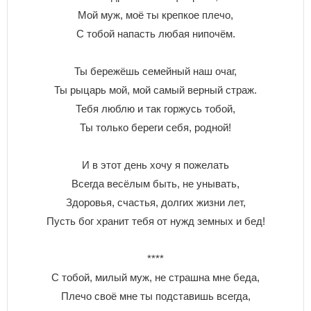
Мой муж, моё ты крепкое плечо,
С тобой напасть любая нипочём.
Ты бережёшь семейный наш очаг,
Ты рыцарь мой, мой самый верный страж.
Тебя люблю и так горжусь тобой,
Ты только береги себя, родной!
И в этот день хочу я пожелать
Всегда весёлым быть, не унывать,
Здоровья, счастья, долгих жизни лет,
Пусть бог хранит тебя от нужд земных и бед!
****
С тобой, милый муж, не страшна мне беда,
Плечо своё мне ты подставишь всегда,