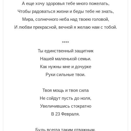
А еще хочу здоровья тебе много пожелать,
Чтобы радоваться жизни и беды тебе не знать,
Мира, солнечного неба над твоею головой,
И любви прекрасной, вечной я желаю нам с тобой.
****
Ты единственный защитник
Нашей маленькой семьи.
Как нужны мне и дочурке
Руки сильные твои.
Твоя мощь и твоя сила
Не сойдут пусть до ноля,
Увеличившись стократно
В 23 Февраля.
Будь всегда таким отважным,