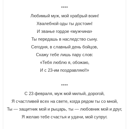
****
Любимый муж, мой храбрый воин!
Хвалебной оды ты достоин!
И званье гордое «мужчина»
Ты передашь в наследство сыну.
Сегодня, в славный день бойцов,
Скажу тебе лишь пару слов:
«Тебя люблю я, обожаю,
И с 23-им поздравляю!!»
****
С 23 февраля, муж мой милый, дорогой,
Я счастливей всех на свете, когда рядом ты со мной,
Ты — защитник мой и рыцарь, ты — любовник мой и друг,
Я желаю тебе счастья и удачи, мой супруг.