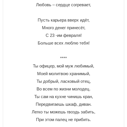
Любовь – сердце согревает,
Пусть карьера вверх идёт,
Много денег принесёт,
С 23 -им февраля!
Больше всех люблю тебя!
****
Ты офицер, мой муж любимый,
Моей молитвою хранимый,
Ты добрый, ласковый отец,
Во всем по жизни молодец.
Ты сам на кухне чинишь кран,
Передвигаешь шкаф, диван.
Легко ты можешь гвоздь забить,
При этом палец не прибить.