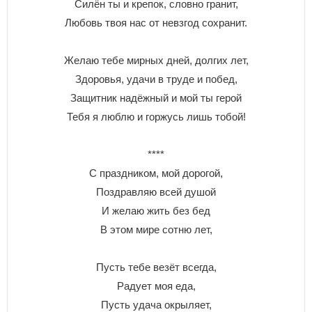
Силён ты и крепок, словно гранит,
Любовь твоя нас от невзгод сохранит.
Желаю тебе мирных дней, долгих лет,
Здоровья, удачи в труде и побед,
Защитник надёжный и мой ты герой
Тебя я люблю и горжусь лишь тобой!
****
С праздником, мой дорогой,
Поздравляю всей душой
И желаю жить без бед
В этом мире сотню лет,
Пусть тебе везёт всегда,
Радует моя еда,
Пусть удача окрыляет,