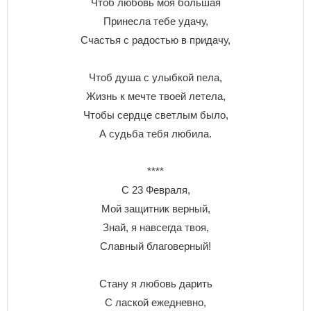
Чтоб любовь моя большая
Принесла тебе удачу,
Счастья с радостью в придачу,
Чтоб душа с улыбкой пела,
Жизнь к мечте твоей летела,
Чтобы сердце светлым было,
А судьба тебя любила.
****
С 23 Февраля,
Мой защитник верный,
Знай, я навсегда твоя,
Славный благоверный!
Стану я любовь дарить
С лаской ежедневно,