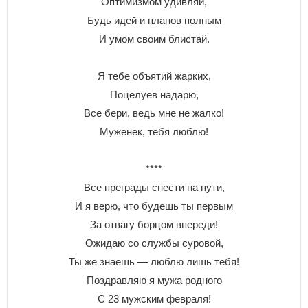
Оптимизмом удивляй,
Будь идей и планов полным
И умом своим блистай.
Я тебе объятий жарких,
Поцелуев надарю,
Все бери, ведь мне не жалко!
Муженек, тебя люблю!
****
Все преграды снести на пути,
И я верю, что будешь ты первым
За отвагу борцом впереди!
Ожидаю со службы суровой,
Ты же знаешь — люблю лишь тебя!
Поздравляю я мужа родного
С 23 мужским февраля!