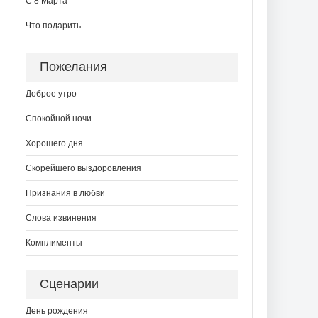
С 8 Марта
Что подарить
Пожелания
Доброе утро
Спокойной ночи
Хорошего дня
Скорейшего выздоровления
Признания в любви
Слова извинения
Комплименты
Сценарии
День рождения