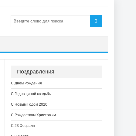
Поздравления
С Днем Рождения
С Годовщиной свадьбы
С Новым Годом 2020
С Рождеством Христовым
С 23 Февраля