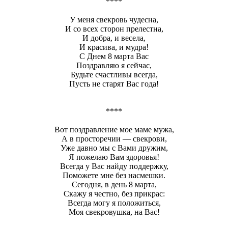
****
У меня свекровь чудесна,
И со всех сторон прелестна,
И добра, и весела,
И красива, и мудра!
С Днем 8 марта Вас
Поздравляю я сейчас,
Будьте счастливы всегда,
Пусть не старят Вас года!
****
Вот поздравление мое маме мужа,
А в просторечии — свекрови,
Уже давно мы с Вами дружим,
Я пожелаю Вам здоровья!
Всегда у Вас найду поддержку,
Поможете мне без насмешки.
Сегодня, в день 8 марта,
Скажу я честно, без прикрас:
Всегда могу я положиться,
Моя свекровушка, на Вас!