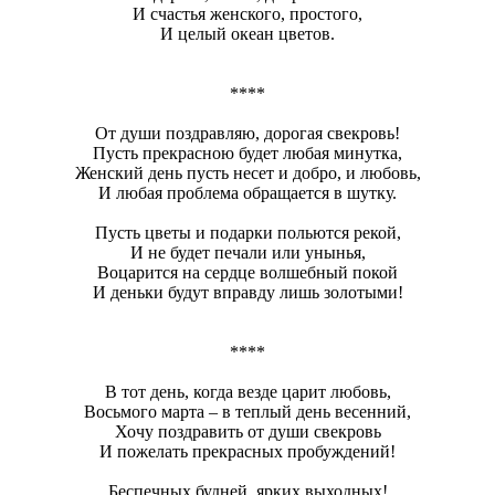
И счастья женского, простого,
И целый океан цветов.
****
От души поздравляю, дорогая свекровь!
Пусть прекрасною будет любая минутка,
Женский день пусть несет и добро, и любовь,
И любая проблема обращается в шутку.
Пусть цветы и подарки польются рекой,
И не будет печали или унынья,
Воцарится на сердце волшебный покой
И деньки будут вправду лишь золотыми!
****
В тот день, когда везде царит любовь,
Восьмого марта – в теплый день весенний,
Хочу поздравить от души свекровь
И пожелать прекрасных пробуждений!
Беспечных будней, ярких выходных!