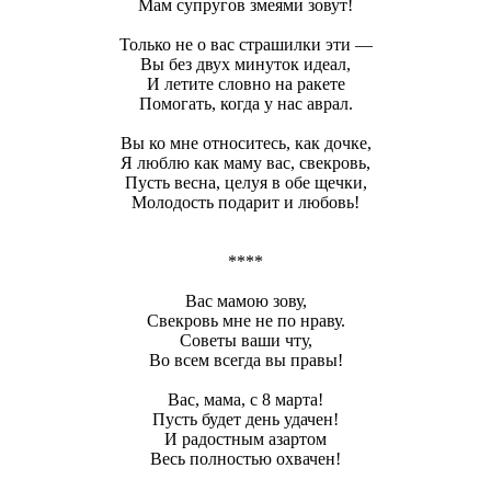
Мам супругов змеями зовут!
Только не о вас страшилки эти —
Вы без двух минуток идеал,
И летите словно на ракете
Помогать, когда у нас аврал.
Вы ко мне относитесь, как дочке,
Я люблю как маму вас, свекровь,
Пусть весна, целуя в обе щечки,
Молодость подарит и любовь!
****
Вас мамою зову,
Свекровь мне не по нраву.
Советы ваши чту,
Во всем всегда вы правы!
Вас, мама, с 8 марта!
Пусть будет день удачен!
И радостным азартом
Весь полностью охвачен!