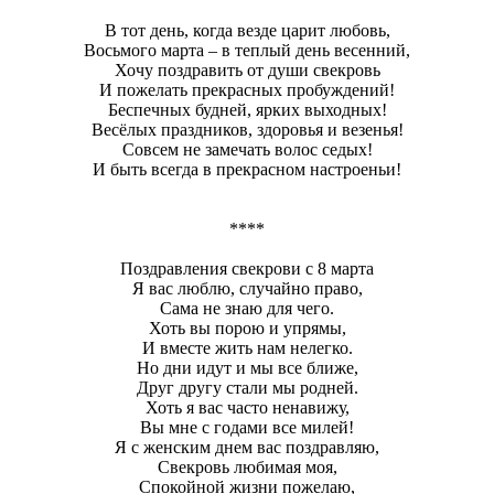
В тот день, когда везде царит любовь,
Восьмого марта – в теплый день весенний,
Хочу поздравить от души свекровь
И пожелать прекрасных пробуждений!
Беспечных будней, ярких выходных!
Весёлых праздников, здоровья и везенья!
Совсем не замечать волос седых!
И быть всегда в прекрасном настроеньи!
****
Поздравления свекрови с 8 марта
Я вас люблю, случайно право,
Сама не знаю для чего.
Хоть вы порою и упрямы,
И вместе жить нам нелегко.
Но дни идут и мы все ближе,
Друг другу стали мы родней.
Хоть я вас часто ненавижу,
Вы мне с годами все милей!
Я с женским днем вас поздравляю,
Свекровь любимая моя,
Спокойной жизни пожелаю,