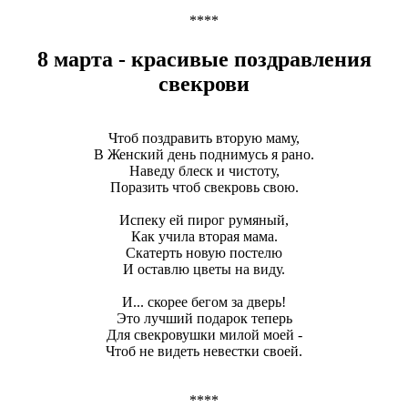
****
8 марта - красивые поздравления
свекрови
Чтоб поздравить вторую маму,
В Женский день поднимусь я рано.
Наведу блеск и чистоту,
Поразить чтоб свекровь свою.
Испеку ей пирог румяный,
Как учила вторая мама.
Скатерть новую постелю
И оставлю цветы на виду.
И... скорее бегом за дверь!
Это лучший подарок теперь
Для свекровушки милой моей -
Чтоб не видеть невестки своей.
****