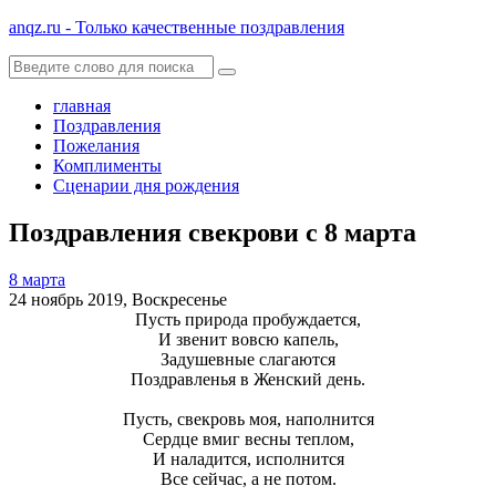
anqz.ru - Только качественные поздравления
главная
Поздравления
Пожелания
Комплименты
Сценарии дня рождения
Поздравления свекрови с 8 марта
8 марта
24 ноябрь 2019, Воскресенье
Пусть природа пробуждается,
И звенит вовсю капель,
Задушевные слагаются
Поздравленья в Женский день.
Пусть, свекровь моя, наполнится
Сердце вмиг весны теплом,
И наладится, исполнится
Все сейчас, а не потом.