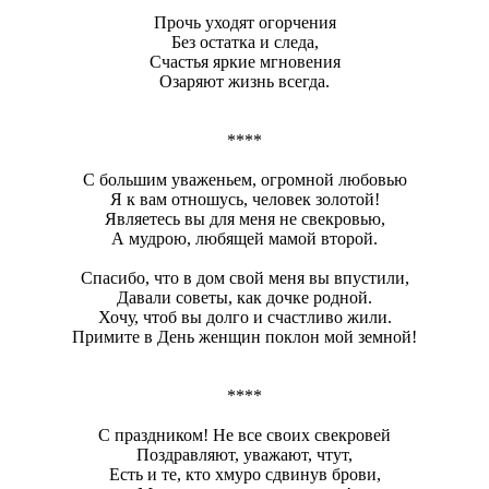
Прочь уходят огорчения
Без остатка и следа,
Счастья яркие мгновения
Озаряют жизнь всегда.
****
С большим уваженьем, огромной любовью
Я к вам отношусь, человек золотой!
Являетесь вы для меня не свекровью,
А мудрою, любящей мамой второй.
Спасибо, что в дом свой меня вы впустили,
Давали советы, как дочке родной.
Хочу, чтоб вы долго и счастливо жили.
Примите в День женщин поклон мой земной!
****
С праздником! Не все своих свекровей
Поздравляют, уважают, чтут,
Есть и те, кто хмуро сдвинув брови,