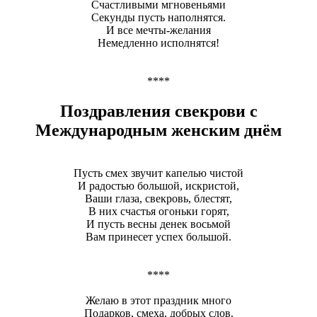
Счастливыми мгновеньями
Секунды пусть наполнятся.
И все мечты-желания
Немедленно исполнятся!
****
Поздравления свекрови с
Международным женским днём
Пусть смех звучит капелью чистой
И радостью большой, искристой,
Ваши глаза, свекровь, блестят,
В них счастья огоньки горят,
И пусть весны денек восьмой
Вам принесет успех большой.
****
Желаю в этот праздник много
Подарков, смеха, добрых слов.