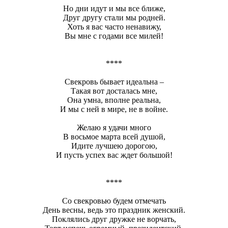
Но дни идут и мы все ближе,
Друг другу стали мы родней.
Хоть я вас часто ненавижу,
Вы мне с годами все милей!
****
Свекровь бывает идеальна –
Такая вот досталась мне,
Она умна, вполне реальна,
И мы с ней в мире, не в войне.
Желаю я удачи много
В восьмое марта всей душой,
Идите лучшею дорогою,
И пусть успех вас ждет большой!
****
Со свекровью будем отмечать
День весны, ведь это праздник женский.
Поклялись друг дружке не ворчать,