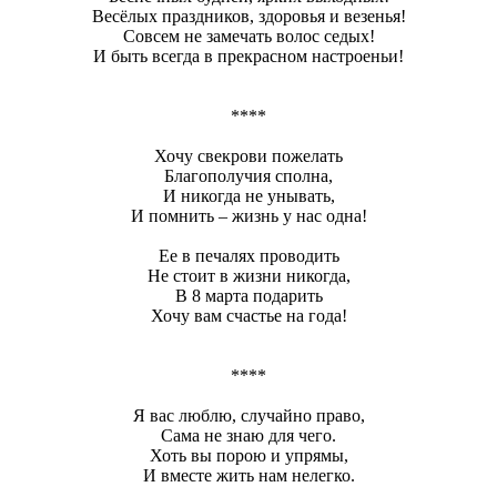
Весёлых праздников, здоровья и везенья!
Совсем не замечать волос седых!
И быть всегда в прекрасном настроеньи!
****
Хочу свекрови пожелать
Благополучия сполна,
И никогда не унывать,
И помнить – жизнь у нас одна!
Ее в печалях проводить
Не стоит в жизни никогда,
В 8 марта подарить
Хочу вам счастье на года!
****
Я вас люблю, случайно право,
Сама не знаю для чего.
Хоть вы порою и упрямы,
И вместе жить нам нелегко.