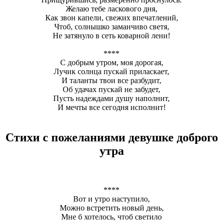
Желаю тебе ласкового дня,
Как звон капели, свежих впечатлений,
Чтоб, солнышко заманчиво светя,
Не затянуло в сеть коварной лени!
****
С добрым утром, моя дорогая,
Лучик солнца пускай приласкает,
И таланты твои все разбудит,
Об удачах пускай не забудет,
Пусть надеждами душу наполнит,
И мечты все сегодня исполнит!
Стихи с пожеланиями девушке доброго
утра
****
Вот и утро наступило,
Можно встретить новый день,
Мне б хотелось, чтоб светило