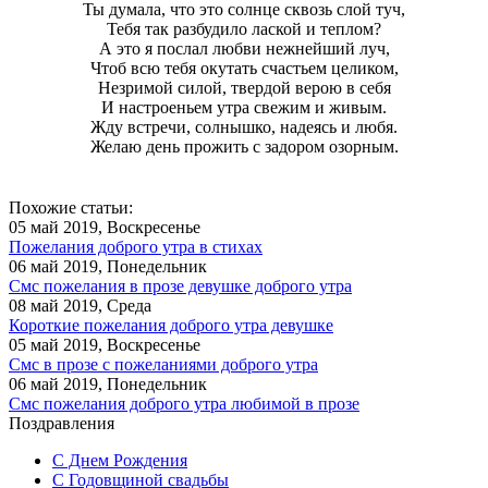
Ты думала, что это солнце сквозь слой туч,
Тебя так разбудило лаской и теплом?
А это я послал любви нежнейший луч,
Чтоб всю тебя окутать счастьем целиком,
Незримой силой, твердой верою в себя
И настроеньем утра свежим и живым.
Жду встречи, солнышко, надеясь и любя.
Желаю день прожить с задором озорным.
Похожие статьи:
05 май 2019, Воскресенье
Пожелания доброго утра в стихах
06 май 2019, Понедельник
Смс пожелания в прозе девушке доброго утра
08 май 2019, Среда
Короткие пожелания доброго утра девушке
05 май 2019, Воскресенье
Смс в прозе с пожеланиями доброго утра
06 май 2019, Понедельник
Смс пожелания доброго утра любимой в прозе
Поздравления
С Днем Рождения
С Годовщиной свадьбы