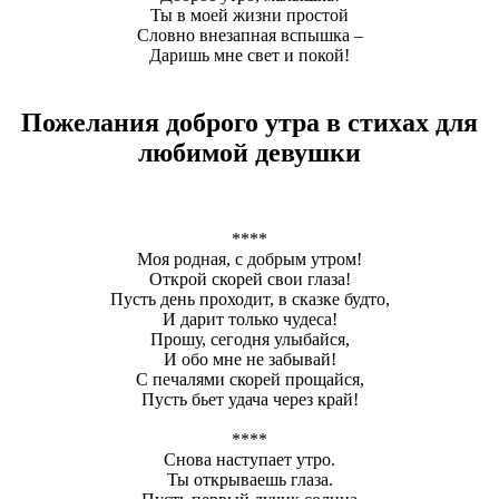
Ты в моей жизни простой
Словно внезапная вспышка –
Даришь мне свет и покой!
Пожелания доброго утра в стихах для
любимой девушки
****
Моя родная, с добрым утром!
Открой скорей свои глаза!
Пусть день проходит, в сказке будто,
И дарит только чудеса!
Прошу, сегодня улыбайся,
И обо мне не забывай!
С печалями скорей прощайся,
Пусть бьет удача через край!
****
Снова наступает утро.
Ты открываешь глаза.