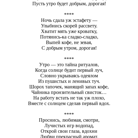
Пусть утро будет добрым, дорогая!
****
Ночь сдала уж эстафету —
Улыбнись скорей рассвету.
Хватит мять уже кроватку,
Потянись-ка сладко-сладко,
Выпей кофе, не зевая,
С добрым утром, дорогая!
****
Утро — это тайна ритуалов,
Когда солнце будит первый луч,
Словно укрываясь одеялом
Из пушистых и ленивых туч.
Шорох тапочек, манящий запах кофе,
Чайника пронзительный свисток…
На работу встать не так уж плохо,
Вместе с солнцем сделав первый вдох.
****
Проснись, любимая, смотри,
Лучистых игр водопад,
Открой свои глаза, вдохни
Любви прекрасный аромат.