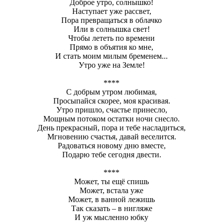
Доброе утро, солнышко!
Наступает уже рассвет,
Пора превращаться в облачко
Или в солнышка свет!
Чтобы лететь по времени
Прямо в объятия ко мне,
И стать моим милым бременем...
Утро уже на Земле!
****
С добрым утром любимая,
Просыпайся скорее, моя красивая.
Утро пришло, счастье принесло,
Мощным потоком остатки ночи снесло.
День прекрасный, пора и тебе насладиться,
Мгновению счастья, давай веселится.
Радоваться новому дню вместе,
Подарю тебе сегодня двести.
****
Может, ты ещё спишь
Может, встала уже
Может, в ванной лежишь
Так сказать – в нигляже
И уж мысленно юбку