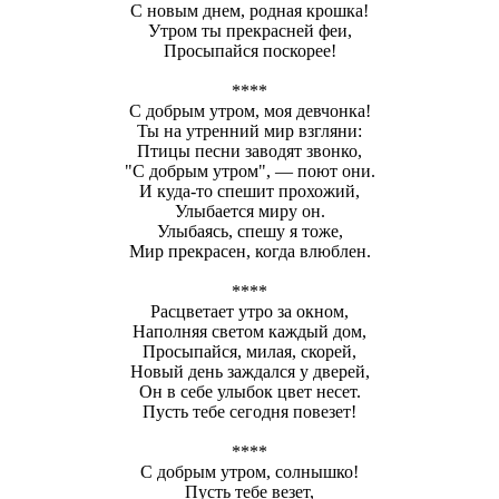
С новым днем, родная крошка!
Утром ты прекрасней феи,
Просыпайся поскорее!
****
С добрым утром, моя девчонка!
Ты на утренний мир взгляни:
Птицы песни заводят звонко,
"С добрым утром", — поют они.
И куда-то спешит прохожий,
Улыбается миру он.
Улыбаясь, спешу я тоже,
Мир прекрасен, когда влюблен.
****
Расцветает утро за окном,
Наполняя светом каждый дом,
Просыпайся, милая, скорей,
Новый день заждался у дверей,
Он в себе улыбок цвет несет.
Пусть тебе сегодня повезет!
****
С добрым утром, солнышко!
Пусть тебе везет,