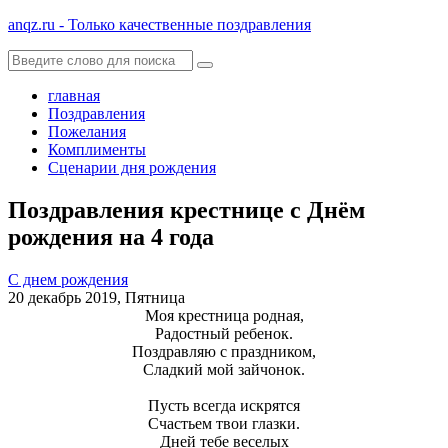
anqz.ru - Только качественные поздравления
главная
Поздравления
Пожелания
Комплименты
Сценарии дня рождения
Поздравления крестнице с Днём
рождения на 4 года
С днем рождения
20 декабрь 2019, Пятница
Моя крестница родная,
Радостный ребенок.
Поздравляю с праздником,
Сладкий мой зайчонок.
Пусть всегда искрятся
Счастьем твои глазки.
Дней тебе веселых