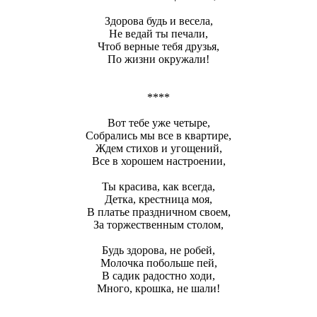
Здорова будь и весела,
Не ведай ты печали,
Чтоб верные тебя друзья,
По жизни окружали!
****
Вот тебе уже четыре,
Собрались мы все в квартире,
Ждем стихов и угощений,
Все в хорошем настроении,
Ты красива, как всегда,
Детка, крестница моя,
В платье праздничном своем,
За торжественным столом,
Будь здорова, не робей,
Молочка побольше пей,
В садик радостно ходи,
Много, крошка, не шали!