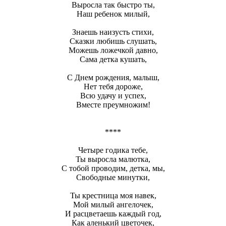
Выросла так быстро ты,
Наш ребенок милый,
Знаешь наизусть стихи,
Сказки любишь слушать,
Можешь ложечкой давно,
Сама детка кушать,
С Днем рождения, малыш,
Нет тебя дороже,
Всю удачу и успех,
Вместе преумножим!
****
Четыре годика тебе,
Ты выросла малютка,
С тобой проводим, детка, мы,
Свободные минутки,
Ты крестница моя навек,
Мой милый ангелочек,
И расцветаешь каждый год,
Как аленький цветочек,