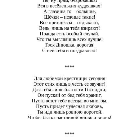
Ты, ну прям, очаровашка!
Вся в весёленьких кудряшках!
А глазища то – большие,
Щёчки – нежные такие!
Все принцессы – отдыхают,
Ведь, лишь на тебя взирают!
Правда есть особый случай,
Что ты выглядишь всех лучше!
Твоя Днюшка, дорогая!
С ней тебя и поздравляю!
****
Для любимой крестницы сегодня
Этот стих лишь в честь ее звучит!
Для тебя лишь благости Господни,
Он пускай от бед тебя хранит,
Пусть везет тебе всегда, во многом,
Пусть придет чудесная любовь,
Ты иди лишь ровною дорогой,
Чтобы быть счастливой вновь и вновь!
****