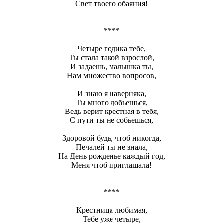
Свет твоего обаяния!
****
Четыре годика тебе,
Ты стала такой взрослой,
И задаешь, малышка ты,
Нам множество вопросов,
И знаю я наверняка,
Ты много добьешься,
Ведь верит крестная в тебя,
С пути ты не собьешься,
Здоровой будь, чтоб никогда,
Печалей ты не знала,
На День рожденье каждый год,
Меня чтоб приглашала!
****
Крестница любимая,
Тебе уже четыре,