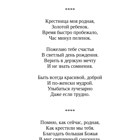
****
Крестница моя родная,
Золотой ребенок.
Время быстро пробежало,
Час минул пеленок.
Пожелаю тебе счастья
В светлый день рождения.
Верить в дерзкую мечту
И не знать сомнения.
Быть всегда красивой, доброй
И по-женски мудрой.
Улыбаться лучезарно
Даже если трудно.
****
Помню, как сейчас, родная,
Как крестили мы тебя.
Благодать большая Божья
В миг священный снизошла.