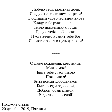
****
Люблю тебя, крестная дочь,
И жду с нетерпением встречи!
С большим удовольствием вновь
Кладу тебе руки на плечи,
Тепло прижимаю к груди,
Целую тебя в обе щеки.
Пусть вечно хранит тебе Бог
И счастье зовет в путь далекий!
****
С Днем рождения, крестница,
Милая моя!
Быть тебе счастливою
Пожелаю я!
Быть всегда хорошенькой,
Быть всегда здоровой,
Доброй, обаятельной,
Радостной, веселой!
Похожие статьи:
20 декабрь 2019, Пятница