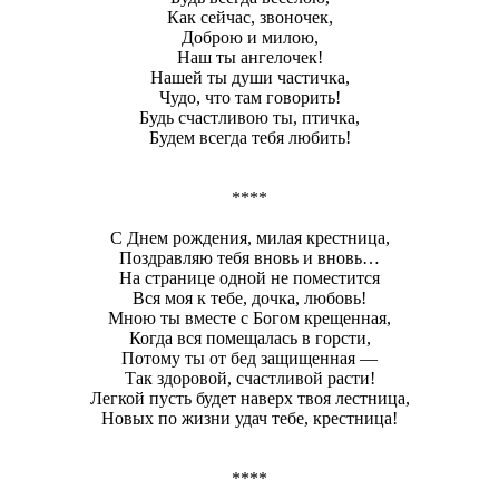
Как сейчас, звоночек,
Доброю и милою,
Наш ты ангелочек!
Нашей ты души частичка,
Чудо, что там говорить!
Будь счастливою ты, птичка,
Будем всегда тебя любить!
****
С Днем рождения, милая крестница,
Поздравляю тебя вновь и вновь…
На странице одной не поместится
Вся моя к тебе, дочка, любовь!
Мною ты вместе с Богом крещенная,
Когда вся помещалась в горсти,
Потому ты от бед защищенная —
Так здоровой, счастливой расти!
Легкой пусть будет наверх твоя лестница,
Новых по жизни удач тебе, крестница!
****