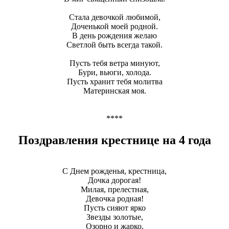
Стала девочкой любимой,
Доченькой моей родной.
В день рождения желаю
Светлой быть всегда такой.
Пусть тебя ветра минуют,
Бури, вьюги, холода.
Пусть хранит тебя молитва
Материнская моя.
****
Поздравления крестнице на 4 года
С Днем рожденья, крестница,
Дочка дорогая!
Милая, прелестная,
Девочка родная!
Пусть сияют ярко
Звезды золотые,
Озорно и жарко,