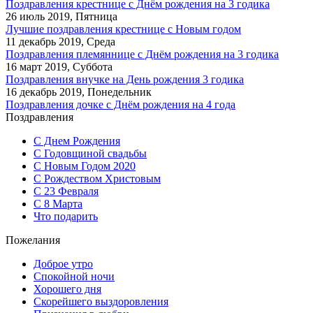
Поздравления крестнице с Днём рождения на 3 годика
26 июль 2019, Пятница
Лучшие поздравления крестнице с Новым годом
11 декабрь 2019, Среда
Поздравления племяннице с Днём рождения на 3 годика
16 март 2019, Суббота
Поздравления внучке на День рождения 3 годика
16 декабрь 2019, Понедельник
Поздравления дочке с Днём рождения на 4 года
Поздравления
С Днем Рождения
С Годовщиной свадьбы
С Новым Годом 2020
С Рождеством Христовым
С 23 Февраля
С 8 Марта
Что подарить
Пожелания
Доброе утро
Спокойной ночи
Хорошего дня
Скорейшего выздоровления