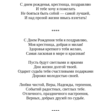
С днем рожденья, крестница, поздравляю
И тебе хочу я пожелать
Не бояться быть собой — самой лучшей,
И над прозой жизни ввысь взлетать!
****
С Днем Рождения тебя я поздравляю,
Моя крестница, добрая и милая!
Здоровья крепкого тебя желаю,
Самая ласковая в мире и красивая!
Пусть будут светлыми и яркими
Дни жизни долгой твоей.
Одарит судьба тебя счастливыми подарками
Дорожи молодостью своей.
Любви чистой, Веры, Надежды, терпения,
Событий радостных, светлых тебе.
Отличного, праздничного настроения,
Верных, добрых друзей по судьбе.