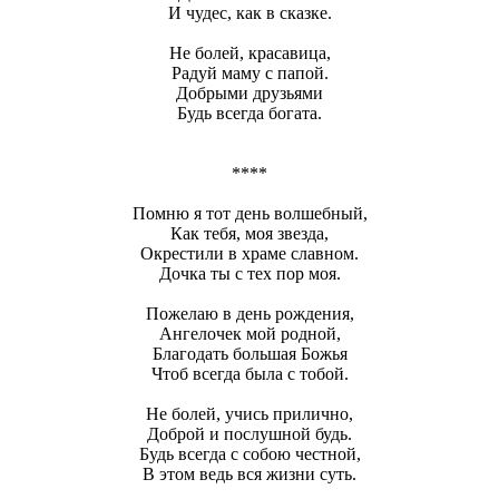
И чудес, как в сказке.
Не болей, красавица,
Радуй маму с папой.
Добрыми друзьями
Будь всегда богата.
****
Помню я тот день волшебный,
Как тебя, моя звезда,
Окрестили в храме славном.
Дочка ты с тех пор моя.
Пожелаю в день рождения,
Ангелочек мой родной,
Благодать большая Божья
Чтоб всегда была с тобой.
Не болей, учись прилично,
Доброй и послушной будь.
Будь всегда с собою честной,
В этом ведь вся жизни суть.