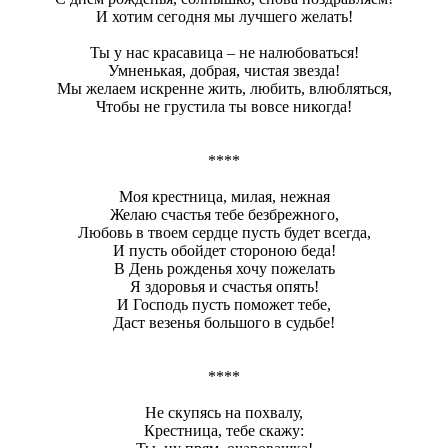
И хотим сегодня мы лучшего желать!
Ты у нас красавица – не налюбоваться!
Умненькая, добрая, чистая звезда!
Мы желаем искренне жить, любить, влюбляться,
Чтобы не грустила ты вовсе никогда!
****
Моя крестница, милая, нежная
Желаю счастья тебе безбрежного,
Любовь в твоем сердце пусть будет всегда,
И пусть обойдет стороною беда!
В День рожденья хочу пожелать
Я здоровья и счастья опять!
И Господь пусть поможет тебе,
Даст везенья большого в судьбе!
****
Не скупясь на похвалу,
Крестница, тебе скажу: