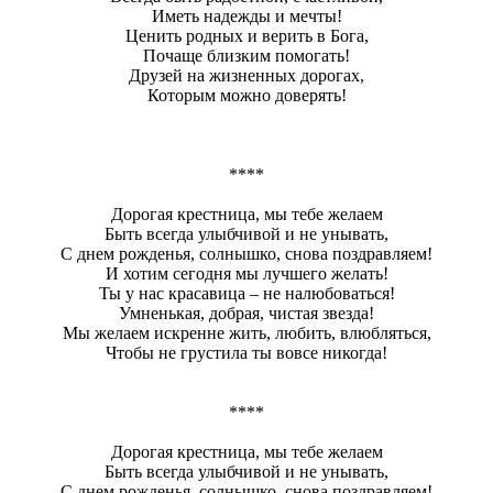
Иметь надежды и мечты!
Ценить родных и верить в Бога,
Почаще близким помогать!
Друзей на жизненных дорогах,
Которым можно доверять!
****
Дорогая крестница, мы тебе желаем
Быть всегда улыбчивой и не унывать,
С днем рожденья, солнышко, снова поздравляем!
И хотим сегодня мы лучшего желать!
Ты у нас красавица – не налюбоваться!
Умненькая, добрая, чистая звезда!
Мы желаем искренне жить, любить, влюбляться,
Чтобы не грустила ты вовсе никогда!
****
Дорогая крестница, мы тебе желаем
Быть всегда улыбчивой и не унывать,
С днем рожденья, солнышко, снова поздравляем!