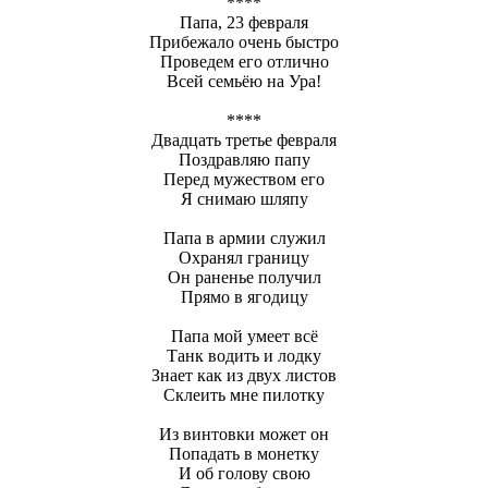
****
Папа, 23 февраля
Прибежало очень быстро
Проведем его отлично
Всей семьёю на Ура!
****
Двадцать третье февраля
Поздравляю папу
Перед мужеством его
Я снимаю шляпу
Папа в армии служил
Охранял границу
Он раненье получил
Прямо в ягодицу
Папа мой умеет всё
Танк водить и лодку
Знает как из двух листов
Склеить мне пилотку
Из винтовки может он
Попадать в монетку
И об голову свою