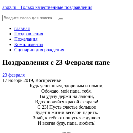
anqz.ru - Только качественные поздравления
главная
Поздравления
Пожелания
Комплименты
Сценарии дня рождения
Поздравления с 23 Февраля папе
23 февраля
17 ноябрь 2019, Воскресенье
Будь успешным, здоровым и помни,
Обожаю, мой папа, тебя.
Ты удачу держи на ладони,
Вдохновляйся красой февраля!
С 23! Пусть счастье большое
Будет в жизни веселой царить.
Знай, к тебе отношусь я с душою
И всегда буду, папа, любить!