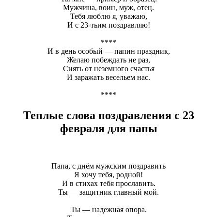
Мужчина, воин, муж, отец.
Тебя люблю я, уважаю,
И с 23-тьим поздравляю!
****
И в день особый — папин праздник,
Желаю побеждать не раз,
Сиять от неземного счастья
И заражать весельем нас.
****
Теплые слова поздравления с 23
февраля для папы
Папа, с днём мужским поздравить
Я хочу тебя, родной!
И в стихах тебя прославить.
Ты — защитник главный мой.
Ты — надежная опора.