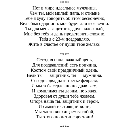
****
Нет в мире идеальнее мужчины,
Чем ты, мой милый папа, и отныне
Тебе я буду говорить об этом бесконечно,
Ведь благодарность моя будет длиться вечно.
Ты для меня защитник, друг надежный,
Мне без тебя и день представить сложно.
Тебя я с 23-м поздравляю,
Жить в счастье от души тебе желаю!
****
Сегодня папа, важный день,
Для поздравлений есть причина,
Костюм свой праздничный одень,
Ведь ты — защитник, ты — мужчина.
Сегодня двадцать третье февраля,
И мы тебя сердечно поздравляем,
И комплименты дарим, не хваля,
Здоровья от души тебе желаем.
Опора наша ты, защитник и герой,
И самый настоящий воин,
Мы часто восхищаемся тобой,
Ты этого по истине достоин!
****