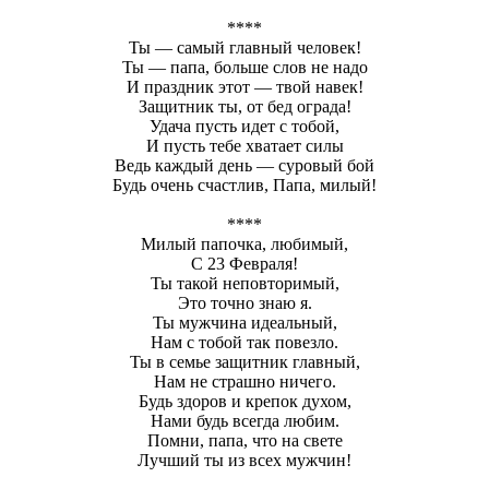
****
Ты — самый главный человек!
Ты — папа, больше слов не надо
И праздник этот — твой навек!
Защитник ты, от бед ограда!
Удача пусть идет с тобой,
И пусть тебе хватает силы
Ведь каждый день — суровый бой
Будь очень счастлив, Папа, милый!
****
Милый папочка, любимый,
С 23 Февраля!
Ты такой неповторимый,
Это точно знаю я.
Ты мужчина идеальный,
Нам с тобой так повезло.
Ты в семье защитник главный,
Нам не страшно ничего.
Будь здоров и крепок духом,
Нами будь всегда любим.
Помни, папа, что на свете
Лучший ты из всех мужчин!