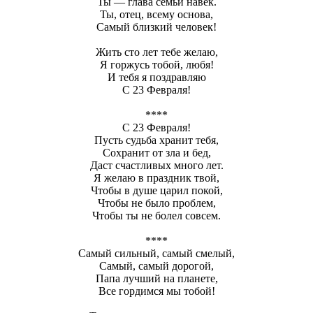
Ты — глава семьи навек.
Ты, отец, всему основа,
Самый близкий человек!
Жить сто лет тебе желаю,
Я горжусь тобой, любя!
И тебя я поздравляю
С 23 Февраля!
****
С 23 Февраля!
Пусть судьба хранит тебя,
Сохранит от зла и бед,
Даст счастливых много лет.
Я желаю в праздник твой,
Чтобы в душе царил покой,
Чтобы не было проблем,
Чтобы ты не болел совсем.
****
Самый сильный, самый смелый,
Самый, самый дорогой,
Папа лучший на планете,
Все гордимся мы тобой!