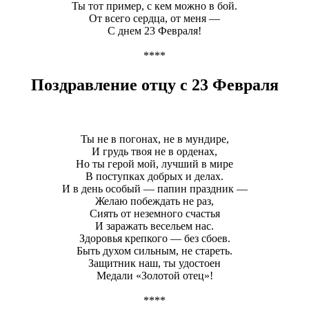
Ты тот пример, с кем можно в бой.
От всего сердца, от меня —
С днем 23 Февраля!
****
Поздравление отцу с 23 Февраля
Ты не в погонах, не в мундире,
И грудь твоя не в орденах,
Но ты герой мой, лучший в мире
В поступках добрых и делах.
И в день особый — папин праздник —
Желаю побеждать не раз,
Сиять от неземного счастья
И заражать весельем нас.
Здоровья крепкого — без сбоев.
Быть духом сильным, не стареть.
Защитник наш, ты удостоен
Медали «Золотой отец»!
****