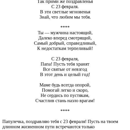
Так прими же поздравленья
С 23 февраля.
В эти светлые мгновенья
Знай, что любим мы тебя.
****
Ты — мужчина настоящий,
Далеко вперед смотрящий,
Самый добрый, справедливый,
К недостаткам терпеливый!
С 23 февраля,
Папа! Пусть тебя хранят
Все святые от невзгод
В этот день и целый год!
Маме будь всегда опорой,
Помогай легко и скоро,
Не сердись по пустякам,
Счастлив стань назло врагам!
****
Папулечка, поздравляю тебя с 23 февраля! Пусть на твоем
длинном жизненном пути встречаются только