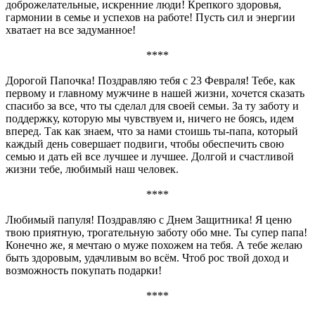
доброжелательные, искренние люди! Крепкого здоровья,
гармонии в семье и успехов на работе! Пусть сил и энергии
хватает на все задуманное!
****
Дорогой Папочка! Поздравляю тебя с 23 Февраля! Тебе, как
первому и главному мужчине в нашей жизни, хочется сказать
спасибо за все, что ты сделал для своей семьи. За ту заботу и
поддержку, которую мы чувствуем и, ничего не боясь, идем
вперед. Так как знаем, что за нами стоишь ты-папа, который
каждый день совершает подвиги, чтобы обеспечить свою
семью и дать ей все лучшее и лучшее. Долгой и счастливой
жизни тебе, любимый наш человек.
****
Любимый папуля! Поздравляю с Днем Защитника! Я ценю
твою приятную, трогательную заботу обо мне. Ты супер папа!
Конечно же, я мечтаю о муже похожем на тебя. А тебе желаю
быть здоровым, удачливым во всём. Чтоб рос твой доход и
возможность покупать подарки!
****