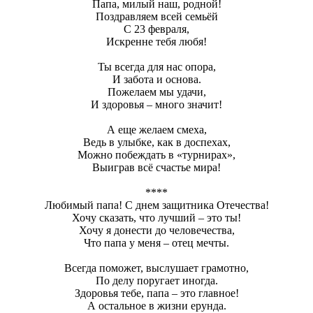
Папа, милый наш, родной!
Поздравляем всей семьёй
С 23 февраля,
Искренне тебя любя!
Ты всегда для нас опора,
И забота и основа.
Пожелаем мы удачи,
И здоровья – много значит!
А еще желаем смеха,
Ведь в улыбке, как в доспехах,
Можно побеждать в «турнирах»,
Выиграв всё счастье мира!
****
Любимый папа! С днем защитника Отечества!
Хочу сказать, что лучший – это ты!
Хочу я донести до человечества,
Что папа у меня – отец мечты.
Всегда поможет, выслушает грамотно,
По делу поругает иногда.
Здоровья тебе, папа – это главное!
А остальное в жизни ерунда.