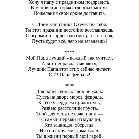
Хочу я папу с праздником поздравить,
В мгновение торжественных минут,
Пожелания свои яркие доставить,
С Днём защитника Отечества тебя,
Ты этот праздник достойно возглавляешь,
С огромной гордостью смотрю я на тебя,
Пусть будет всё, чего не загадаешь!
****
Мой Папа лучший - каждый так считает,
А вот неправда заявляю я,
Лучший Папа этот стих сейчас читает:
С 23 Папа февраля!
****
Для папы теплых слов не жаль:
Пусть на дворе мороз, февраль,
К тебе я сердцем прикоснусь,
Развею расстояний грусть.
Твой для меня не важен чин —
Ты самый первый из мужчин,
Кто защищал, оберегал,
Не спал ночами, дома ждал.
Ты в жизни первый мой герой.