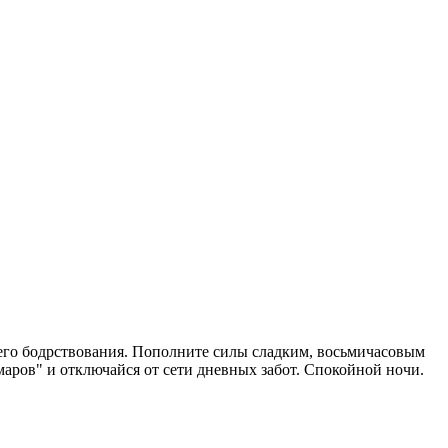
шего бодрствования. Пополните силы сладким, восьмичасовым
маров" и отключайся от сети дневных забот. Спокойной ночи.