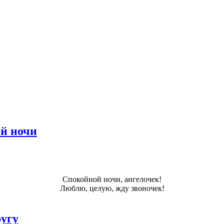
й ночи
Спокойной ночи, ангелочек!
Люблю, целую, жду звоночек!
ругу