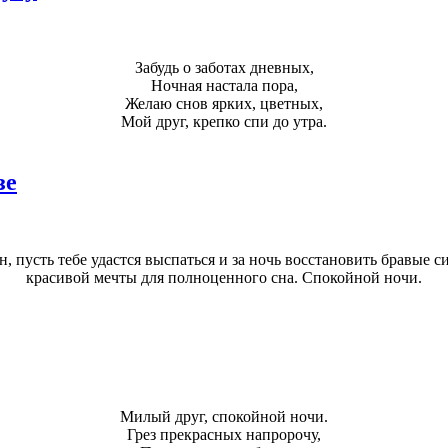
Забудь о заботах дневных,
Ночная настала пора,
Желаю снов ярких, цветных,
Мой друг, крепко спи до утра.
зе
, пусть тебе удастся выспаться и за ночь восстановить бравые 
красивой мечты для полноценного сна. Спокойной ночи.
Милый друг, спокойной ночи.
Грез прекрасных напророчу,