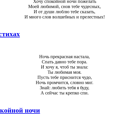
Хочу спокойной ночи пожелать
Моей любимой, снов тебе чудесных,
И от души люблю тебе сказать,
И много слов волшебных и прелестных!
стихах
Ночь прекрасная настала,
Спать давно тебе пора.
И хочу я, чтоб ты знала:
Ты любимая моя.
Пусть тебе приснится чудо,
Ночь промчится, словно миг.
Знай: любить тебя я буду,
А сейчас ты крепко спи.
койной ночи