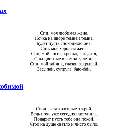
ах
Спи, моя любимая жена,
Ночка на дворе темней темна.
Будет пусть спокойною она,
Спи, моя хорошая жена.
Спи, мой ангел, крепко, как дитя,
Сны цветные в комнату летят.
Спи, мой зайчик, глазки закрывай,
Засыпай, супруга, баю-бай.
любимой
Свои глаза красивые закрой,
Ведь ночь уже сегодня наступила,
Подарит пусть тебе она покой,
Чтоб на душе светло и чисто было.