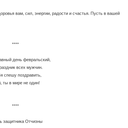
ровья вам, сил, энергии, радости и счастья. Пусть в вашей
****
авный день февральский,
раздник всех мужчин.
бя спешу поздравить,
, ты в мире не один!
****
ь защитника Отчизны