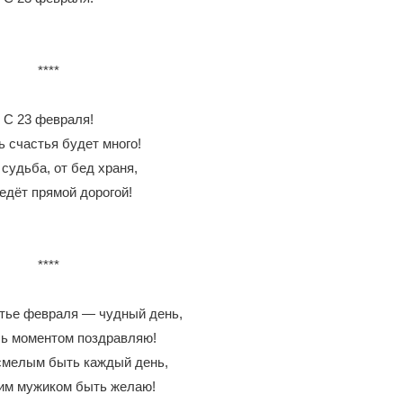
****
С 23 февраля!
ь счастья будет много!
судьба, от бед храня,
едёт прямой дорогой!
****
тье февраля — чудный день,
ь моментом поздравляю!
смелым быть каждый день,
им мужиком быть желаю!