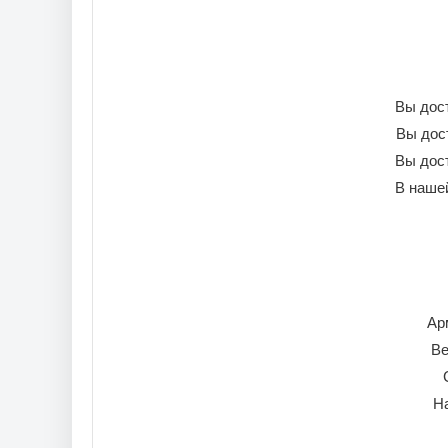
Вы дос
Вы дос
Вы дос
В наше
Ар
Ве
На