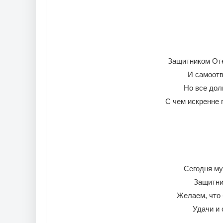
Защитником Оте
И самоотв
Но все дол
С чем искренне 
Сегодня му
Защитни
Желаем, что 
Удачи и 