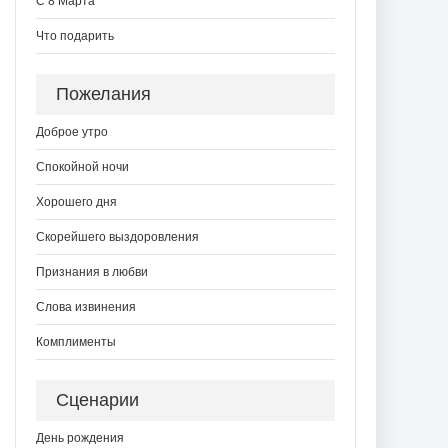
С 8 Марта
Что подарить
Пожелания
Доброе утро
Спокойной ночи
Хорошего дня
Скорейшего выздоровления
Признания в любви
Слова извинения
Комплименты
Сценарии
День рождения