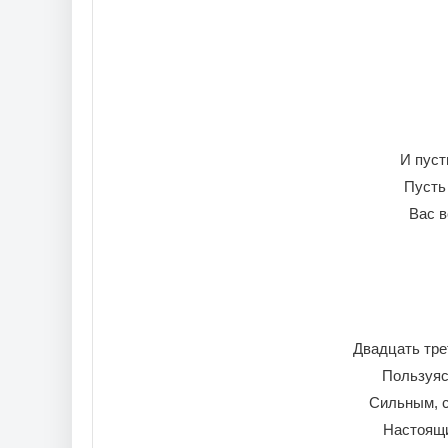
И пуст
Пусть 
Вас в
Двадцать тре
Пользуяс
Сильным, 
Настоящ