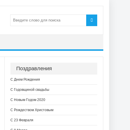
Поздравления
С Днем Рождения
С Годовщиной свадьбы
С Новым Годом 2020
С Рождеством Христовым
С 23 Февраля