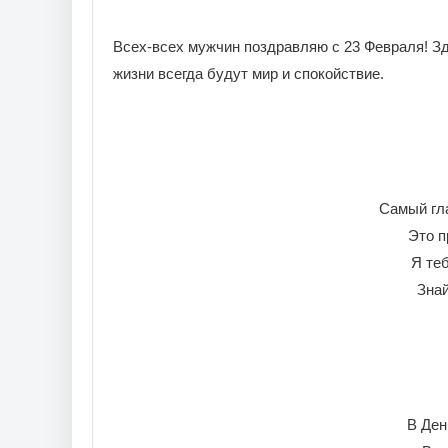
Всех-всех мужчин поздравляю с 23 Февраля! Здо
жизни всегда будут мир и спокойствие.
Самый гл
Это п
Я те
Знай
В Ден