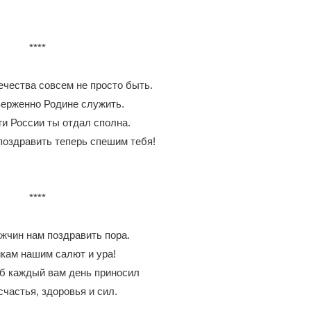
****
чества совсем не просто быть.
ерженно Родине служить.
ги России ты отдал сполна.
поздравить теперь спешим тебя!
****
жчин нам поздравить пора.
кам нашим салют и ура!
б каждый вам день приносил
счастья, здоровья и сил.