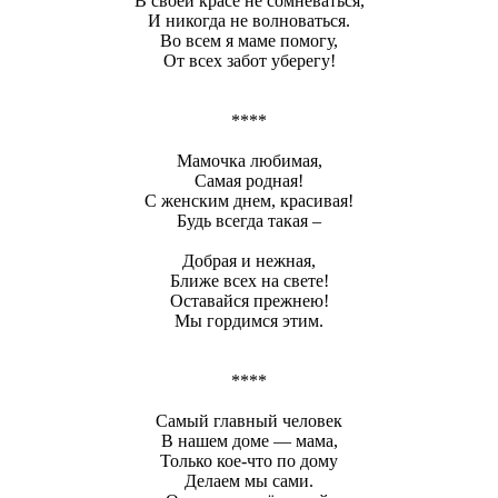
В своей красе не сомневаться,
И никогда не волноваться.
Во всем я маме помогу,
От всех забот уберегу!
****
Мамочка любимая,
Самая родная!
С женским днем, красивая!
Будь всегда такая –
Добрая и нежная,
Ближе всех на свете!
Оставайся прежнею!
Мы гордимся этим.
****
Самый главный человек
В нашем доме — мама,
Только кое-что по дому
Делаем мы сами.