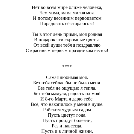
Нет во всём мире ближе человека,
Чем мама, мама милая моя.
И потому весенним первоцветом
Порадовать её стараюсь я!
Ты в этот день прими, моя родная
В подарок эти скромные цветы.
От всей души тебя я поздравляю
С красивым первым праздником весны!
****
Самая любимая моя.
Без тебя сейчас бы не было меня.
Без тебя не ощущаю я тепла,
Без тебя мамуля, радость ты моя!
И 8-го Марта я дарю тебе,
Всё, что накопилось у меня в душе.
Райским чудным садом
Пусть цветут года.
Пусть пройдут болезни,
Раз и навсегда.
Пусть и в личной жизни,