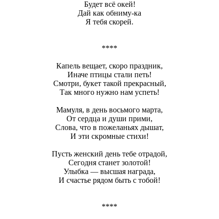
Будет всё окей!
Дай как обниму-ка
Я тебя скорей.
****
Капель вещает, скоро праздник,
Иначе птицы стали петь!
Смотри, букет такой прекрасный,
Так много нужно нам успеть!
Мамуля, в день восьмого марта,
От сердца и души прими,
Слова, что в пожеланьях дышат,
И эти скромные стихи!
Пусть женский день тебе отрадой,
Сегодня станет золотой!
Улыбка — высшая награда,
И счастье рядом быть с тобой!
****