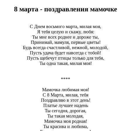
8 марта - поздравления мамочке
С Днем восьмого марта, милая моя,
Я тебя целую и скажу, любя:
Ты мне всех роднее и дороже ты,
Принимай, мамуля, первые цветы!
Будь всегда счастливой, нежной, молодой,
Пусть удача будет навсегда с тобой!
Пусть щебечут птицы только для тебя,
Ты одна такая, милая моя!
****
Мамочка любимая моя!
С 8 Марта, милая, тебя
Поздравляю в этот день!
Платье лучшее надень
Ты сегодня, дорогая,
Ты такая молодая,
Мамочка моя родная!
Ты красива и любима,