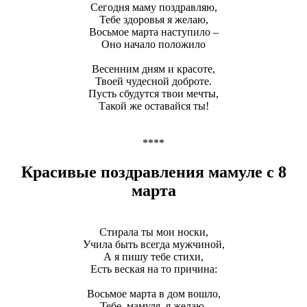
Сегодня маму поздравляю,
Тебе здоровья я желаю,
Восьмое марта наступило –
Оно начало положило
Весенним дням и красоте,
Твоей чудесной доброте.
Пусть сбудутся твои мечты,
Такой же оставайся ты!
****
Красивые поздравления мамуле с 8
марта
Стирала ты мои носки,
Учила быть всегда мужчиной,
А я пишу тебе стихи,
Есть веская на то причина:
Восьмое марта в дом вошло,
Тебе, мамуля, я желаю,