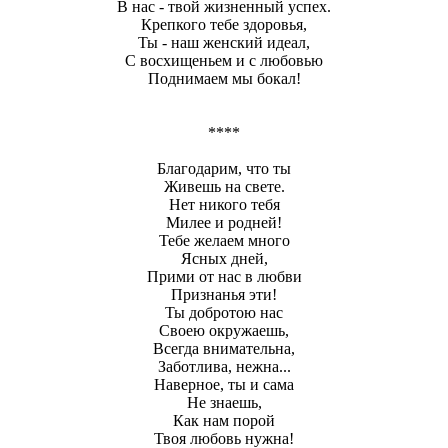
В нас - твой жизненный успех.
Крепкого тебе здоровья,
Ты - наш женский идеал,
С восхищеньем и с любовью
Поднимаем мы бокал!
****
Благодарим, что ты
Живешь на свете.
Нет никого тебя
Милее и родней!
Тебе желаем много
Ясных дней,
Прими от нас в любви
Признанья эти!
Ты добротою нас
Своею окружаешь,
Всегда внимательна,
Заботлива, нежна...
Наверное, ты и сама
Не знаешь,
Как нам порой
Твоя любовь нужна!