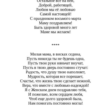
Остальное всё на ней,
Доброй, работящей,
Любим мы её любовью
Самой настоящей!
С праздником восьмого марта
Маму поздравляем!
Быть здоровой много лет
Маме мы желаем!
****
Милая мама, в висках седина,
Пусть никогда ты не будешь одна,
Пусть твои руки няньчат внучат,
Пусть в твою дверь постоянно стучат:
Радость, что душу твою наполняет,
Мудрость, которая все порешает,
Счастье, что жизнь твою сделает нежной,
Вера, что вместе с любовью-надеждой!
Я с Женским днем поздравляю тебя,
И пожелаю, всем сердцем любя,
Чтоб еще долго здоровой была,
Нам помогать постоянно могла!