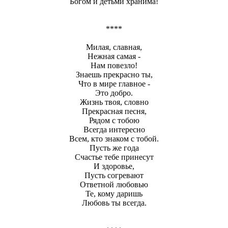
Богом и детьми хранима!
****
Милая, славная,
Нежная самая -
Нам повезло!
Знаешь прекрасно ты,
Что в мире главное -
Это добро.
Жизнь твоя, словно
Прекрасная песня,
Рядом с тобою
Всегда интересно
Всем, кто знаком с тобой.
Пусть же года
Счастье тебе принесут
И здоровье,
Пусть согревают
Ответной любовью
Те, кому даришь
Любовь ты всегда.