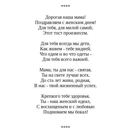
****
Дорогая наша мама!
Поздравляем с женским днем!
Для тебя, для милой самой,
Этот тост произнесем.
Для тебя всегда мы дети,
Как живем - тебе видней,
Что едим и во что одеты -
Для тебя всего важней.
Мама, ты для нас - святая,
Ты на свете лучше всех,
До ста лет живи, родная,
В нас - твой жизненный успех.
Крепкого тебе здоровья,
Ты - наш женский идеал,
С восхищеньем и с любовью
Поднимаем мы бокал!
****