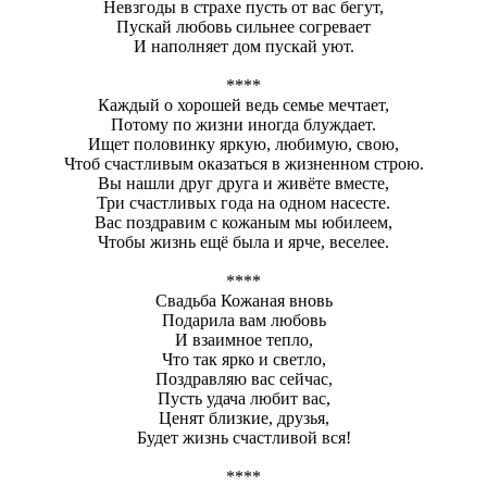
Невзгоды в страхе пусть от вас бегут,
Пускай любовь сильнее согревает
И наполняет дом пускай уют.
****
Каждый о хорошей ведь семье мечтает,
Потому по жизни иногда блуждает.
Ищет половинку яркую, любимую, свою,
Чтоб счастливым оказаться в жизненном строю.
Вы нашли друг друга и живёте вместе,
Три счастливых года на одном насесте.
Вас поздравим с кожаным мы юбилеем,
Чтобы жизнь ещё была и ярче, веселее.
****
Свадьба Кожаная вновь
Подарила вам любовь
И взаимное тепло,
Что так ярко и светло,
Поздравляю вас сейчас,
Пусть удача любит вас,
Ценят близкие, друзья,
Будет жизнь счастливой вся!
****