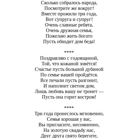
Сколько собралось народа,
Посмотрите же вокруг!
Вместе прожили три года,
Вот супруга и супруг!
Очень славные ребята,
Очень дружная семья,
Пожелаю жить богато
Пусть обходит дом беда!
****
Поздравляю с годовщиной,
Той, что кожаной зовётся!
Счастье пусть большой дубиной
По семье вашей пройдётся.
Все печали пусть разгонит,
И наполнит светом дом,
Лишь любовь вашу не тронет —
Пусть она горит костром!
****
Три года пронеслось мгновенно,
Семья хорошая у вас,
Вы пригласите, несомненно,
На золотую свадьбу нас,
Друг друга свято берегите,