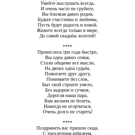
Умейте выслушать всегда,
И очень часто не грубите,
Вы близкая давно родня,
Будьте счастливы и любимы,
Пусть будет радость и покой,
Живите всегда только в мире,
До самой свадьбы золотой!
****
Пронеслось три года быстро,
Вы одна давно семья,
Стали общими все мысли,
На двоих одна судьба,
Помогаете друг другу,
Понимаете без слов,
Быт свой строите умело,
Без задорин и сучков,
Дорогая наша пара,
Вам желаем не болеть,
Никогда не огорчаться,
Очень долго не стареть!
****
Поздравить вас пришли сюда,
С трехлетним юбилеем,