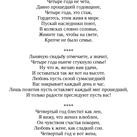
Четыре года не чета,
Давно прошедшей годовщине,
Четыре года, это стаж,
Гордитесь, этим живя в мире.
Пускай наследники поют,
В колясках словно соловьи,
Живите так, чтобы на свете,
Крепче не было семьи.
****
Льняную свадьбу отмечаете, а значит,
Четыре года нынче стукнуло семье!
Ну что ж, желаю вам удачи,
И оставаться так же вот на высоте.
Любовь пусть силой сумасшедшей
Вас накрывает каждый день и час.
Лишь позитив пусть оставляет каждый миг прошедший,
И только радости преследуют пусть вас!
****
Четвертый год блестит как лен,
Я вижу, что жених влюблен,
Он чувством счастья покорен,
Любовь к жене, как сладкий сон.
Четвертый год и вот жена,