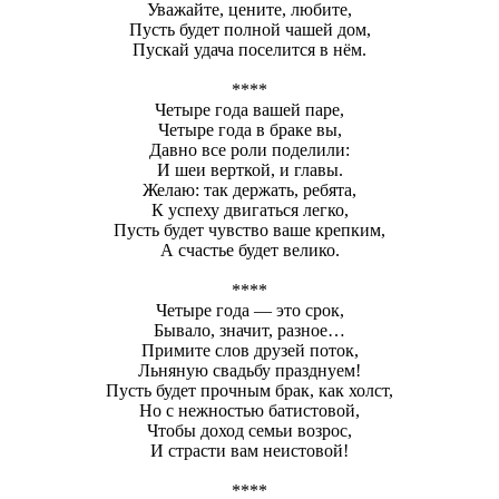
Уважайте, цените, любите,
Пусть будет полной чашей дом,
Пускай удача поселится в нём.
****
Четыре года вашей паре,
Четыре года в браке вы,
Давно все роли поделили:
И шеи верткой, и главы.
Желаю: так держать, ребята,
К успеху двигаться легко,
Пусть будет чувство ваше крепким,
А счастье будет велико.
****
Четыре года — это срок,
Бывало, значит, разное…
Примите слов друзей поток,
Льняную свадьбу празднуем!
Пусть будет прочным брак, как холст,
Но с нежностью батистовой,
Чтобы доход семьи возрос,
И страсти вам неистовой!
****