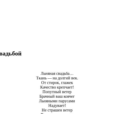
вадьбой
Льняная свадьба…
Ткань — на долгий век.
От стирок, глажек
Качество крепчает!
Попутный ветер
Брачный ваш ковчег
Льняными парусами
Надувает!
Не страшен ветер