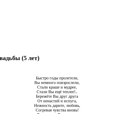
вадьбы (5 лет)
Быстро годы пролетели,
Вы немного повзрослели,
Стали краше и мудрее,
Стали Вы ещё теплее!..
Бережёте Вы друг друга
От ненастий и испуга,
Нежность дарите, любовь,
Согревая чувства вновь!