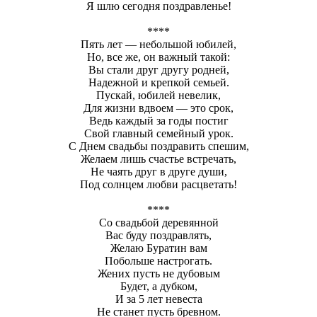
Я шлю сегодня поздравленье!
****
Пять лет — небольшой юбилей,
Но, все же, он важный такой:
Вы стали друг другу родней,
Надежной и крепкой семьей.
Пускай, юбилей невелик,
Для жизни вдвоем — это срок,
Ведь каждый за годы постиг
Свой главный семейный урок.
С Днем свадьбы поздравить спешим,
Желаем лишь счастье встречать,
Не чаять друг в друге души,
Под солнцем любви расцветать!
****
Со свадьбой деревянной
Вас буду поздравлять,
Желаю Буратин вам
Побольше настрогать.
Жених пусть не дубовым
Будет, а дубком,
И за 5 лет невеста
Не станет пусть бревном.