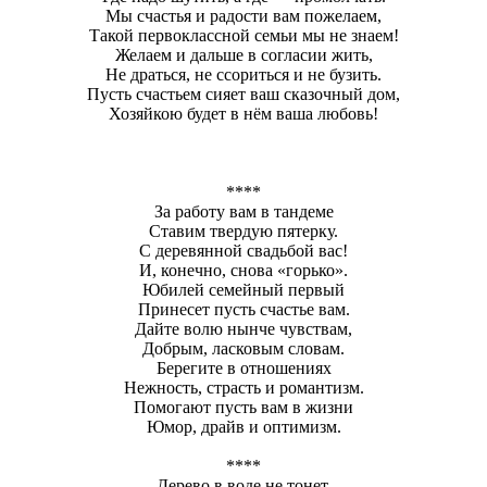
Мы счастья и радости вам пожелаем,
Такой первоклассной семьи мы не знаем!
Желаем и дальше в согласии жить,
Не драться, не ссориться и не бузить.
Пусть счастьем сияет ваш сказочный дом,
Хозяйкою будет в нём ваша любовь!
****
За работу вам в тандеме
Ставим твердую пятерку.
С деревянной свадьбой вас!
И, конечно, снова «горько».
Юбилей семейный первый
Принесет пусть счастье вам.
Дайте волю нынче чувствам,
Добрым, ласковым словам.
Берегите в отношениях
Нежность, страсть и романтизм.
Помогают пусть вам в жизни
Юмор, драйв и оптимизм.
****
Дерево в воде не тонет,