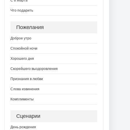
С 8 Марта
Что подарить
Пожелания
Доброе утро
Спокойной ночи
Хорошего дня
Скорейшего выздоровления
Признания в любви
Слова извинения
Комплименты
Сценарии
День рождения