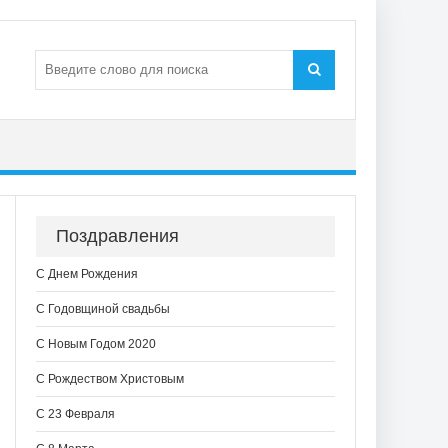
Поздравления
С Днем Рождения
С Годовщиной свадьбы
С Новым Годом 2020
С Рождеством Христовым
С 23 Февраля