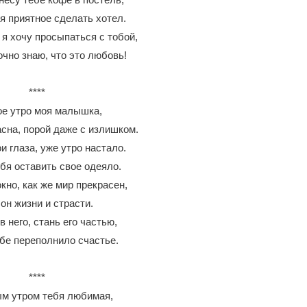
я приятное сделать хотел.
я хочу просыпаться с тобой,
очно знаю, что это любовь!
****
е утро моя малышка,
асна, порой даже с излишком.
и глаза, уже утро настало.
бя оставить свое одеяло.
окно, как же мир прекрасен,
он жизни и страсти.
в него, стань его частью,
бе переполнило счастье.
****
м утром тебя любимая,