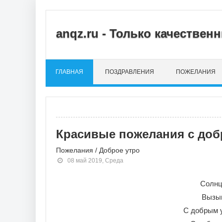
anqz.ru - Только качестве
ГЛАВНАЯ
ПОЗДРАВЛЕНИЯ
ПОЖЕЛАНИЯ
Красивые пожелания с до
Пожелания
/
Доброе утро
08 май 2019, Среда
Солнц
Вызы
С добрым у