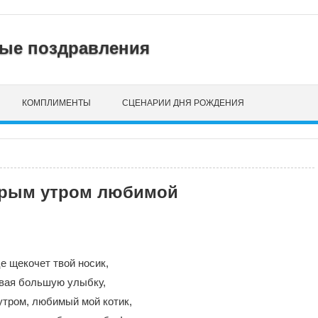
нные поздравления
КОМПЛИМЕНТЫ
СЦЕНАРИИ ДНЯ РОЖДЕНИЯ
брым утром любимой
е щекочет твой носик,
вая большую улыбку,
тром, любимый мой котик,