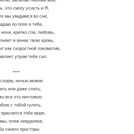
, что смогу уснуть и Я,
те мы увидимся во сне,
адаю по попе я тебе.
ночи, крепко спи, любовь,
оняет в венах твою кровь,
ит как скоростной локомотив,
авляет утром тебе сил.
****
 спорю, ночью можно
ить или даже спать,
ко все это ничтожно:
блю с тобой гулять.
 приснится тебе море,
мы, пляж невдалеке,
а синего просторы