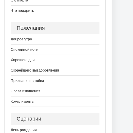
С 8 Марта
Что подарить
Пожелания
Доброе утро
Спокойной ночи
Хорошего дня
Скорейшего выздоровления
Признания в любви
Слова извинения
Комплименты
Сценарии
День рождения