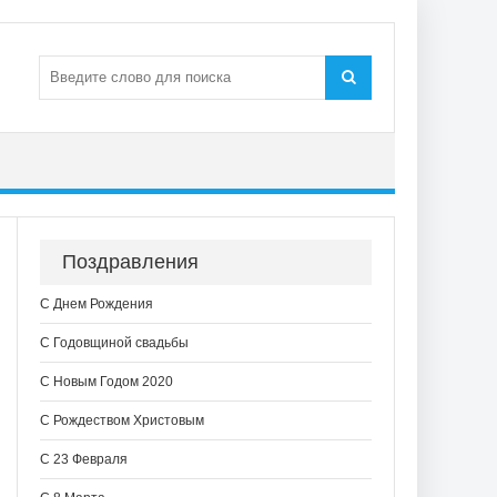
Поздравления
С Днем Рождения
С Годовщиной свадьбы
С Новым Годом 2020
С Рождеством Христовым
С 23 Февраля