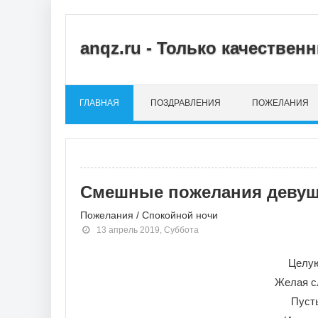
anqz.ru - Только качестве
ГЛАВНАЯ
ПОЗДРАВЛЕНИЯ
ПОЖЕЛАНИЯ
Смешные пожелания девуш
Пожелания
/
Спокойной ночи
13 апрель 2019, Суббота
Целую
Желая с
Пусть