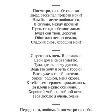
****
Посмотри, на небе сколько
Звезд рассыпал призрак ночи!
Нам бы вместе любоваться,
Я скучаю, между прочим!
Пусть сегодня безмятежным
Будет сон твой, дорогой!
Обнимаю нежно-нежно,
Сладких снов, хороший мой!
****
Спустилась ночь. Я оставляю
Свой дом и снова улетаю,
Туда, где ты, лечу душою,
Ведь так хочу я быть с тобою!
Вот я уже в твоей постели.
Укрой, родной, меня скорее.
К тебе всем сердцем прижимаюсь,
За плечи нежно обнимаю…
Хороший мой, спокойной ночи,
Тебя люблю я очень, очень.
****
Перед сном, любимый, посмотри на небо.