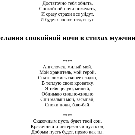
Достаточно тебя обнять,
Спокойной ночи пожелать,
И сразу страхи все уйдут,
И будет счастье там, и тут.
елания спокойной ночи в стихах мужчи
****
Ангелочек, милый мой,
Мой хранитель, мой герой,
Спать ложись скорее сладко,
В теплую свою кроватку.
Я тебя целую, милый,
Обнимаю сильно-сильно
Спи малыш мой, засыпай,
Споки ноки, баю-бай.
****
Сказочным пусть будет твой сон.
Красочный и интересный пусть он,
Добрым пусть будет, прямо как ты,