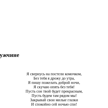
мужчине
Я свернусь на постели комочком,
Без тебя я дрожу до утра,
Я пишу пожелать доброй ночи,
Я скучаю опять без тебя!
Пусть сон твой будет прекрасным,
Пусть будем там рядом мы!
Закрывай свои милые глазки
И спокойно сей ночью спи!