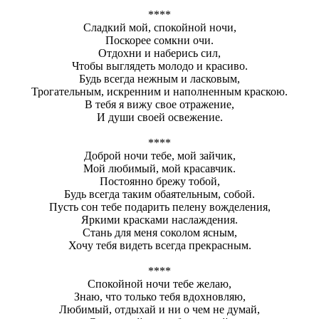
****
Сладкий мой, спокойной ночи,
Поскорее сомкни очи.
Отдохни и наберись сил,
Чтобы выглядеть молодо и красиво.
Будь всегда нежным и ласковым,
Трогательным, искренним и наполненным краскою.
В тебя я вижу свое отражение,
И души своей освежение.
****
Доброй ночи тебе, мой зайчик,
Мой любимый, мой красавчик.
Постоянно брежу тобой,
Будь всегда таким обаятельным, собой.
Пусть сон тебе подарить пелену вожделения,
Яркими красками наслаждения.
Стань для меня соколом ясным,
Хочу тебя видеть всегда прекрасным.
****
Спокойной ночи тебе желаю,
Знаю, что только тебя вдохновляю,
Любимый, отдыхай и ни о чем не думай,