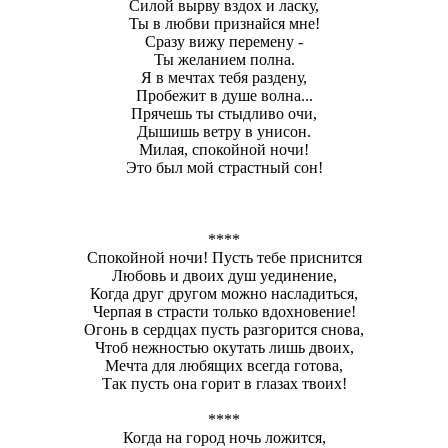
Силой вырву вздох и ласку,
Ты в любви признайся мне!
Сразу вижу перемену -
Ты желанием полна.
Я в мечтах тебя раздену,
Пробежит в душе волна...
Прячешь ты стыдливо очи,
Дышишь ветру в унисон.
Милая, спокойной ночи!
Это был мой страстный сон!
****
Спокойной ночи! Пусть тебе приснится
Любовь и двоих душ уединение,
Когда друг другом можно насладиться,
Черпая в страсти только вдохновение!
Огонь в сердцах пусть разгорится снова,
Чтоб нежностью окутать лишь двоих,
Мечта для любящих всегда готова,
Так пусть она горит в глазах твоих!
****
Когда на город ночь ложится,