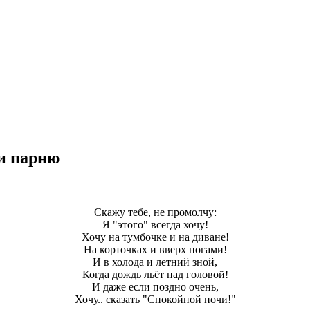
и парню
Скажу тебе, не промолчу:
Я "этого" всегда хочу!
Хочу на тумбочке и на диване!
На корточках и вверх ногами!
И в холода и летний зной,
Когда дождь льёт над головой!
И даже если поздно очень,
Хочу.. сказать "Спокойной ночи!"