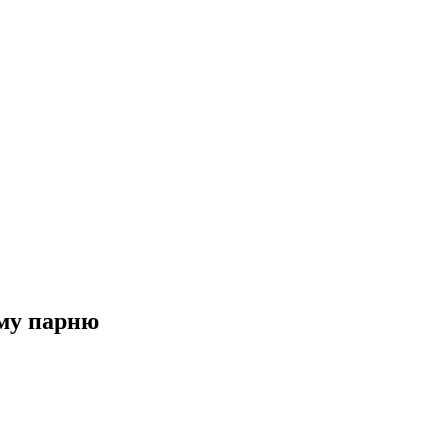
му парню