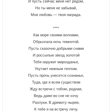
И пусть сейчас меня нет рядом,
Но ты меня не забывай,
Моя любовь — твоя награда.
****
Как море своими волнами,
Обрызгала ночь темнотой.
Пусть сказочно добрыми снами
И россыпью звезд золотой
Тебя окружит мирозданье,
Укутает нежным теплом.
Пусть прочь унесется сознанье,
Туда, где я всем существом
Жду встречи с тобою, родная,
Ведь даже во сне не хочу
Разлуки. В дремоту ныряя,
К тебе я на встречу лечу.