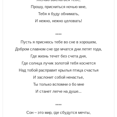
Прошу, присниться ночью мне,
Тебя я буду обнимать,
И нежно, нежно целовать!
****
Пусть я приснюсь тебе во сне в хорошем,
Добром славном сне где мчатся дни летят года,
Где жизнь течет без счета дня,
Где солнца лучик золотой тебя коснется
Над тобой расправит крылья птица счастья
И заслонит собой ненастье,
Ты только вспомни о бо мне
И станет легче на душе...
****
Сон – это мир, где сбудутся мечты,