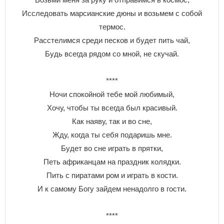
Исследовать марсианские дюны и возьмем с собой
термос.
Расстелимся среди песков и будет пить чай,
Будь всегда рядом со мной, не скучай.
****
Ночи спокойной тебе мой любимый,
Хочу, чтобы ты всегда был красивый.
Как наяву, так и во сне,
Жду, когда ты себя подаришь мне.
Будет во сне играть в прятки,
Петь африканцам на праздник колядки.
Пить с пиратами ром и играть в кости.
И к самому Богу зайдем ненадолго в гости.
****