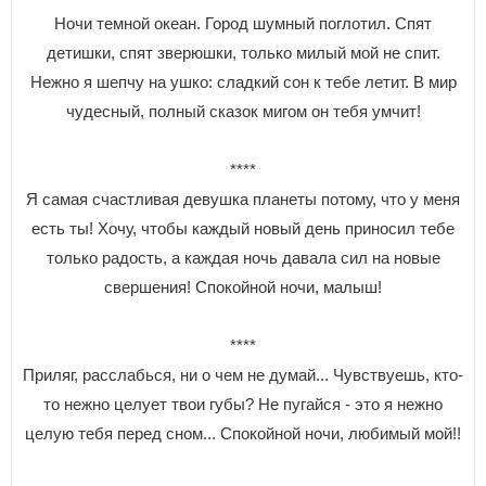
Ночи темной океан. Город шумный поглотил. Спят
детишки, спят зверюшки, только милый мой не спит.
Нежно я шепчу на ушко: сладкий сон к тебе летит. В мир
чудесный, полный сказок мигом он тебя умчит!
****
Я самая счастливая девушка планеты потому, что у меня
есть ты! Хочу, чтобы каждый новый день приносил тебе
только радость, а каждая ночь давала сил на новые
свершения! Спокойной ночи, малыш!
****
Приляг, расслабься, ни о чем не думай... Чувствуешь, кто-
то нежно целует твои губы? Не пугайся - это я нежно
целую тебя перед сном... Спокойной ночи, любимый мой!!