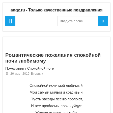
anqz.ru - Только качественные поздравления
Романтические пожелания спокойной
ночи любимому
Пожелания
/
Спокойной ночи
26 март 2019, Вторник
Спокойной ночи мой любимый,
Мой самый милый и красивый,
Пусть звезды песню пропоют,
И все проблемы прочь уйдут.
Желаю выспаться тебе,