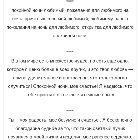
****
покойной ночи любимый, пожелания для любимого на
ночь, приятных снов мой любимый, любимому парню
пожелания на ночь для любимого, открытка для любимого
спокойной ночи.
****
В этом мире есть множество чудес, но есть еще одно,
которое я ценю больше всех других, и это твоя любовь —
самое удивительное и прекрасное, что только могло
случиться! Спокойной ночи, мое счастье! Я надеюсь, что
тебе приснятся светлые и нежные сны!»
****
Ты – моя радость, мое безумие и счастье . Я бесконечно
благодарна судьбе за то, что такой светлый лучик
появился в моей жизни и исцелил мое раненое сердечко.