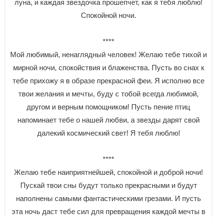
луна, и каждая звездочка прошепчет, как я тебя люблю!
Спокойной ночи.
****
Мой любимый, ненаглядный человек! Желаю тебе тихой и
мирной ночи, спокойствия и блаженства. Пусть во снах к
тебе прихожу я в образе прекрасной феи. Я исполню все
твои желания и мечты, буду с тобой всегда любимой,
другом и верным помощником! Пусть пение птиц
напоминает тебе о нашей любви, а звезды дарят свой
далекий космический свет! Я тебя люблю!
****
Желаю тебе наиприятнейшей, спокойной и доброй ночи!
Пускай твои сны будут только прекрасными и будут
наполнены самыми фантастическими грезами. И пусть
эта ночь даст тебе сил для превращения каждой мечты в