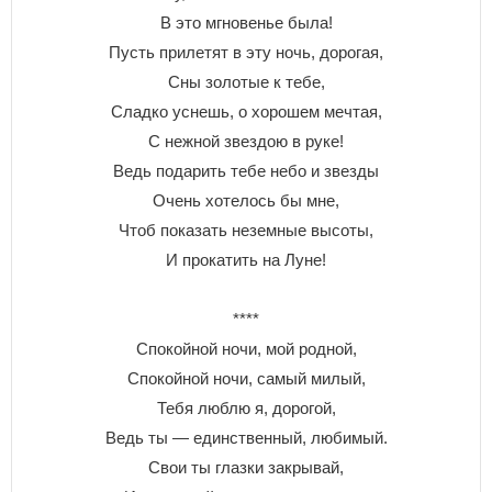
В это мгновенье была!
Пусть прилетят в эту ночь, дорогая,
Сны золотые к тебе,
Сладко уснешь, о хорошем мечтая,
С нежной звездою в руке!
Ведь подарить тебе небо и звезды
Очень хотелось бы мне,
Чтоб показать неземные высоты,
И прокатить на Луне!
****
Спокойной ночи, мой родной,
Спокойной ночи, самый милый,
Тебя люблю я, дорогой,
Ведь ты — единственный, любимый.
Свои ты глазки закрывай,