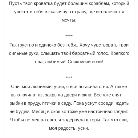
Пусть твоя кроватка будет большим кораблем, который
унесет в тебя в сказочную страну, где исполняются
мечты.
****
Так грустно и одиноко без тебя.. Хочу чувствовать твои
сильные руки, слышать твой бархатный голос. Крепкого
сна, любимый! Спокойной ночи!
****
Спи, мой любимый, усни, я все погасила огни. А также
выключила газ, закрыла двери и окна. Все уже спят —
рыбки в пруду, птички в саду. Пока уснут соседи, ждать
не будем. Месяц в окошко тоже уже настойчиво глядит.
Чтобы не мешал свет, я задернула шторы. Так что спи,
моя радость, усни.