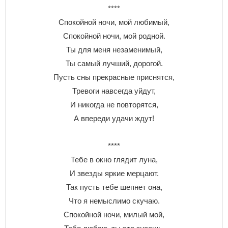
****
Спокойной ночи, мой любимый,
Спокойной ночи, мой родной.
Ты для меня незаменимый,
Ты самый лучший, дорогой.
Пусть сны прекрасные приснятся,
Тревоги навсегда уйдут,
И никогда не повторятся,
А впереди удачи ждут!
****
Тебе в окно глядит луна,
И звезды яркие мерцают.
Так пусть тебе шепнет она,
Что я немыслимо скучаю.
Спокойной ночи, милый мой,