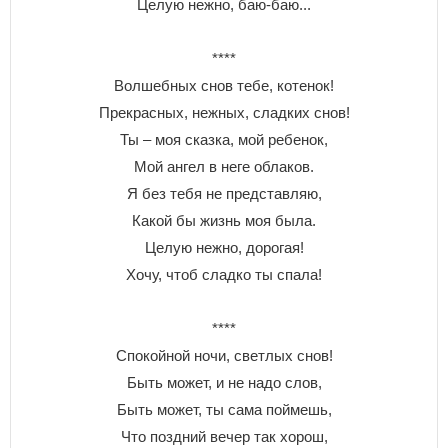
Целую нежно, баю-баю...
****
Волшебных снов тебе, котенок!
Прекрасных, нежных, сладких снов!
Ты – моя сказка, мой ребенок,
Мой ангел в неге облаков.
Я без тебя не представляю,
Какой бы жизнь моя была.
Целую нежно, дорогая!
Хочу, чтоб сладко ты спала!
****
Спокойной ночи, светлых снов!
Быть может, и не надо слов,
Быть может, ты сама поймешь,
Что поздний вечер так хорош,