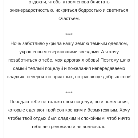
отдохни, чтобы утром снова блистать
жизнерадостностью, искриться бодростью и светиться
счастьем.
****
Ночь заботливо укрыла нашу землю темным одеялом,
украшенным сверкающими звездами. А я хочу
позаботиться о тебе, моя дорогая любовь! Поэтому шлю
самый теплый поцелуй и пожелания непередаваемо
сладких, невероятно приятных, потрясающе добрых снов!
****
Передаю тебе не только свои поцелуи, но и пожелания,
которые сделают твой сон крепким и безмятежным. Хочу,
чтобы твой отдых был сладким и спокойным, чтоб ничто
тебя не тревожило и не волновало.