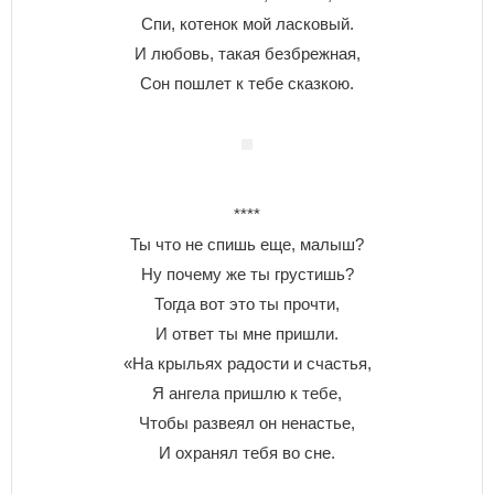
Спи, котенок мой ласковый.
И любовь, такая безбрежная,
Сон пошлет к тебе сказкою.
****
Ты что не спишь еще, малыш?
Ну почему же ты грустишь?
Тогда вот это ты прочти,
И ответ ты мне пришли.
«На крыльях радости и счастья,
Я ангела пришлю к тебе,
Чтобы развеял он ненастье,
И охранял тебя во сне.