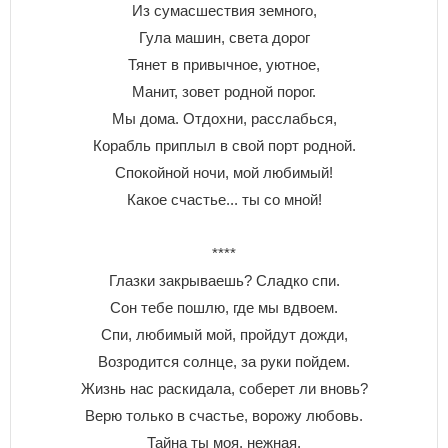
Из сумасшествия земного,
Гула машин, света дорог
Тянет в привычное, уютное,
Манит, зовет родной порог.
Мы дома. Отдохни, расслабься,
Корабль приплыл в свой порт родной.
Спокойной ночи, мой любимый!
Какое счастье... ты со мной!
****
Глазки закрываешь? Сладко спи.
Сон тебе пошлю, где мы вдвоем.
Спи, любимый мой, пройдут дожди,
Возродится солнце, за руки пойдем.
Жизнь нас раскидала, соберет ли вновь?
Верю только в счастье, ворожу любовь.
Тайна ты моя, нежная,