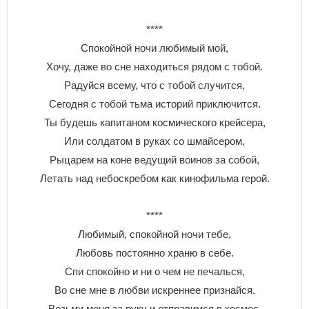
****
Спокойной ночи любимый мой,
Хочу, даже во сне находиться рядом с тобой.
Радуйся всему, что с тобой случится,
Сегодня с тобой тьма историй приключится.
Ты будешь капитаном космического крейсера,
Или солдатом в руках со шмайсером,
Рыцарем на коне ведущий воинов за собой,
Летать над небоскребом как кинофильма герой.
****
Любимый, спокойной ночи тебе,
Любовь постоянно храню в себе.
Спи спокойно и ни о чем не печалься,
Во сне мне в любви искреннее признайся.
Возьми меня за руку и отправимся в космос,