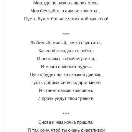
Мир, где не нужно лишних слов,
Мир без забот, в сиянье красоты…
Пусть будет больше ярких добрых снов!
****
Любимый, милый, ночка спустится
Завесой звездною с небес,
И ангелом с тобой очутится,
И много принесет чудес.
Пусть будет ночка сказкой дивною,
Пусть добрых снов подарит много,
И станет самою красивою,
И прочь уйдут твои тревоги.
****
Снова к нам ночка пришла.
Я так хочу, чтоб ты очень счастливой