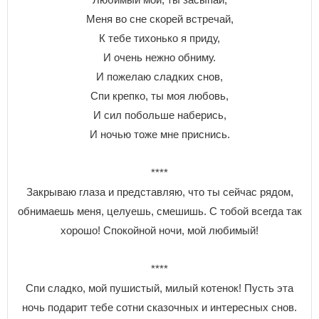
Меня во сне скорей встречай,
К тебе тихонько я приду,
И очень нежно обниму.
И пожелаю сладких снов,
Спи крепко, ты моя любовь,
И сил побольше наберись,
И ночью тоже мне приснись.
****
Закрываю глаза и представляю, что ты сейчас рядом,
обнимаешь меня, целуешь, смешишь. С тобой всегда так
хорошо! Спокойной ночи, мой любимый!
****
Спи сладко, мой пушистый, милый котенок! Пусть эта
ночь подарит тебе сотни сказочных и интересных снов.