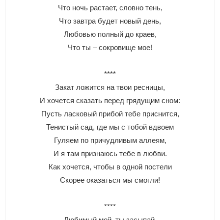
Что ночь растает, словно тень,
Что завтра будет новый день,
Любовью полный до краев,
Что ты – сокровище мое!
****
Закат ложится на твои ресницы,
И хочется сказать перед грядущим сном:
Пусть ласковый прибой тебе приснится,
Тенистый сад, где мы с тобой вдвоем
Гуляем по причудливым аллеям,
И я там признаюсь тебе в любви.
Как хочется, чтобы в одной постели
Скорее оказаться мы смогли!
****
Любимый мой, ты засыпай,