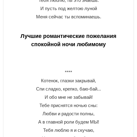
Тебя люблю, ты это знаешь.
И пусть под желтою луной
Меня сейчас ты вспоминаешь.
Лучшие романтические пожелания
спокойной ночи любимому
****
Котенок, глазки закрывай,
Спи сладко, крепко, баю-бай...
И обо мне не забывай!
Тебе приснятся ночью сны:
Любви и радости полны,
А в главной роли будем МЫ!
Тебя люблю я и скучаю,