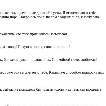
час все замирает после дневной суеты. Я вспоминаю о тебе, в
ать давно пора. Накроюсь покрывалом сладких снов, и пожелаю
сскажешь, что тебе приснилось Засыпааай
ь разговор! Целую в носик, спокойно ночи!
и.. болтали, гуляли, целовались. Спокойной ночи, любимая!
с тоже одна и думает о тебе. Каким же способом прикоснуться
мя, сейчас не пришлось бы ломать голову над тем, как продлить