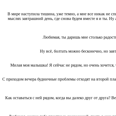
В мире наступила тишина, уже темно, а мне все никак не спи
мыслях завтрашний день, где снова будем вместе я и ты. Ну 
Любимая, ты даришь мне столько радости
Ну всё, болтать можно бесконечно, но зав
Милая моя малышка! Я сейчас не рядом, но очень хочется, 
С приходом вечера будничные проблемы отходят на второй пла
Как оставаться с ней рядом, когда вы далеко друг от друга? В