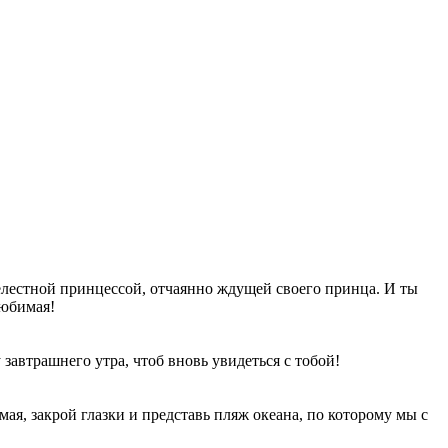
елестной принцессой, отчаянно ждущей своего принца. И ты
любимая!
завтрашнего утра, чтоб вновь увидеться с тобой!
ая, закрой глазки и представь пляж океана, по которому мы с