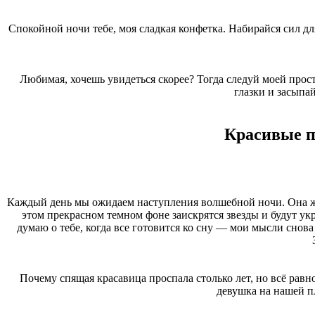
Спокойной ночи тебе, моя сладкая конфетка. Набирайся сил для
Любимая, хочешь увидеться скорее? Тогда следуй моей прос
глазки и засыпай
Красивые п
Каждый день мы ожидаем наступления волшебной ночи. Она жар
этом прекрасном темном фоне заискрятся звезды и будут ук
думаю о тебе, когда все готовится ко сну — мои мысли снова
Почему спящая красавица проспала столько лет, но всё равно
девушка на нашей пл