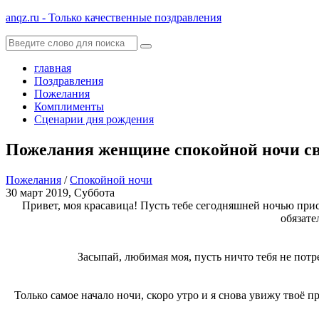
anqz.ru - Только качественные поздравления
главная
Поздравления
Пожелания
Комплименты
Сценарии дня рождения
Пожелания женщине спокойной ночи с
Пожелания
/
Спокойной ночи
30 март 2019, Суббота
Привет, моя красавица! Пусть тебе сегодняшней ночью при
обязате
Засыпай, любимая моя, пусть ничто тебя не потр
Только самое начало ночи, скоро утро и я снова увижу твоё 