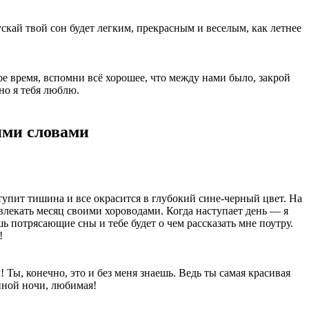
ускай твой сон будет легким, прекрасным и веселым, как летнее
е время, вспомни всё хорошее, что между нами было, закрой
ьно я тебя люблю.
ими словами
упит тишина и все окрасится в глубокий сине-черный цвет. На
влекать месяц своими хороводами. Когда наступает день — я
ь потрясающие сны и тебе будет о чем рассказать мне поутру.
!
 Ты, конечно, это и без меня знаешь. Ведь ты самая красивая
ойной ночи, любимая!