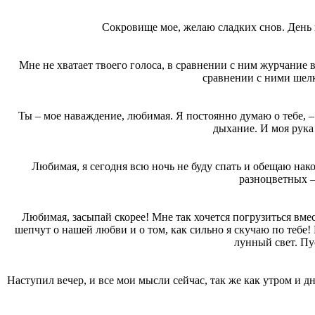
Сокровище мое, желаю сладких снов. День 
Мне не хватает твоего голоса, в сравнении с ним журчание в
сравнении с ними шелк 
Ты – мое наваждение, любимая. Я постоянно думаю о тебе, – 
дыхание. И моя рука 
Любимая, я сегодня всю ночь не буду спать и обещаю накол
разноцветных –
Любимая, засыпай скорее! Мне так хочется погрузиться вмес
шепчут о нашей любви и о том, как сильно я скучаю по тебе! 
лунный свет. Пу
Наступил вечер, и все мои мысли сейчас, так же как утром и д