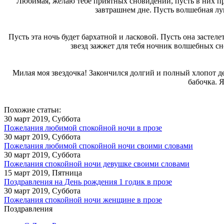
Любимая, желаю тебе приятных сновидений, пусть в них при
завтрашнем дне. Пусть волшебная лун
Пусть эта ночь будет бархатной и ласковой. Пусть она застел
звезд зажжет для тебя ночник волшебных сн
Милая моя звездочка! Закончился долгий и полный хлопот день
бабочка. 
Похожие статьи:
30 март 2019, Суббота
Пожелания любимой спокойной ночи в прозе
30 март 2019, Суббота
Пожелания любимой спокойной ночи своими словами
30 март 2019, Суббота
Пожелания спокойной ночи девушке своими словами
15 март 2019, Пятница
Поздравления на День рождения 1 годик в прозе
30 март 2019, Суббота
Пожелания спокойной ночи женщине в прозе
Поздравления