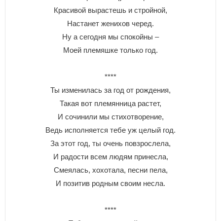
Красивой вырастешь и стройной,
Настанет женихов черед.
Ну а сегодня мы спокойны –
Моей племяшке только год.
****
Ты изменилась за год от рождения,
Такая вот племянница растет,
И сочинили мы стихотворение,
Ведь исполняется тебе уж целый год.
За этот год, ты очень повзрослела,
И радости всем людям принесла,
Смеялась, хохотала, песни пела,
И позитив родным своим несла.
****