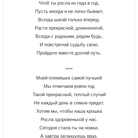
Чтоб ты росла из года в год,
Пусть иногда и не легко бывает,
Всегда шагай только вперед.
Расти прекрасной, длинноногой,
Всегда с родными, рядом будь,
И повстречай судьбу свою,
Пройдите вместе долгий путь.
****
Моей племяшке самой лучшей
Мы отмечаем ровно год
Такой прекрасный, теплый случай
Не каждый день в семью придет.
Хотим мы, чтобы наша крошка
Росла здоровенькой у нас.
Сегодня стала ты на ножки,
А завтра затанцуешь враз.