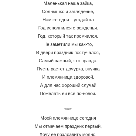
Маленькая наша зайка,
Солнышко и загляденье,
Нам сегодня – угадай-ка
Год исполнился с рожденья.
Год, который так промчался,
Не заметили мы как-то,
В двери праздник постучался,
Самый важный, это правда.
Пусть растет дочурка, внучка
И племянница здоровой,
А для нас хороший случай
Пожелать ей все по-новой.
****
Моей племяннице сегодня
Мы отмечаем праздник первый,
Хочу ее поздравить модно,