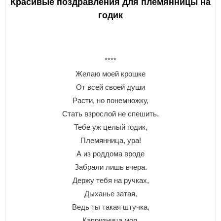
Красивые поздравления для племянницы на
годик
****
Желаю моей крошке
От всей своей души
Расти, но понемножку,
Стать взрослой не спешить.
Тебе уж целый годик,
Племянница, ура!
А из роддома вроде
Забрали лишь вчера.
Держу тебя на ручках,
Дыханье затая,
Ведь ты такая штучка,
Капризница моя.