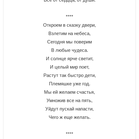
****
Откроем в сказку двери,
Взлетим на небеса,
Сегодня мы поверим
В любые чудеса.
И солнце ярче светит,
И целый мир поет,
Растут так быстро дети,
Племяшке уже год.
Мы ей желаем счастья,
Умножив все на пять,
Уйдут пускай напасти,
Чего ж еще желать.
****