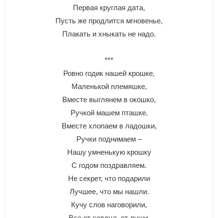
Первая круглая дата,
Пусть же продлится мгновенье,
Плакать и хныкать не надо.
***
Ровно годик нашей крошке,
Маленькой племяшке,
Вместе выглянем в окошко,
Ручкой машем пташке.
Вместе хлопаем в ладошки,
Ручки поднимаем –
Нашу умненькую крошку
С годом поздравляем.
Не секрет, что подарили
Лучшее, что мы нашли.
Кучу слов наговорили,
Все от сердца, от души.