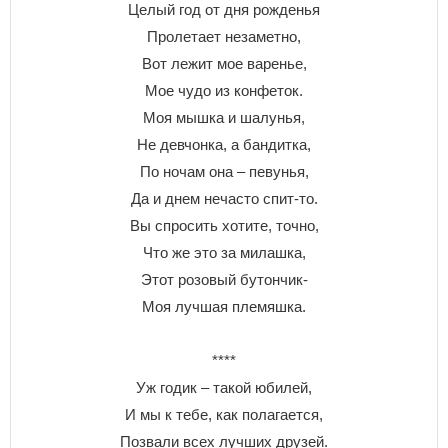
Целый год от дня рожденья
Пролетает незаметно,
Вот лежит мое варенье,
Мое чудо из конфеток.
Моя мышка и шалунья,
Не девчонка, а бандитка,
По ночам она – певунья,
Да и днем нечасто спит-то.
Вы спросить хотите, точно,
Что же это за милашка,
Этот розовый бутончик-
Моя лучшая племяшка.
****
Уж годик – такой юбилей,
И мы к тебе, как полагается,
Позвали всех лучших друзей.