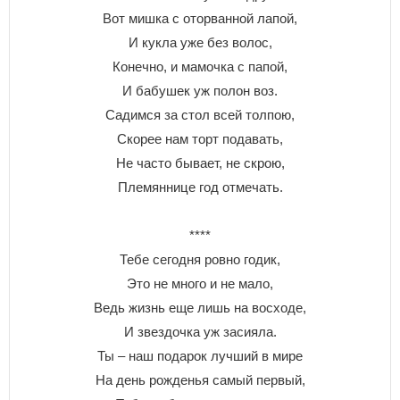
Вот мишка с оторванной лапой,
И кукла уже без волос,
Конечно, и мамочка с папой,
И бабушек уж полон воз.
Садимся за стол всей толпою,
Скорее нам торт подавать,
Не часто бывает, не скрою,
Племяннице год отмечать.
****
Тебе сегодня ровно годик,
Это не много и не мало,
Ведь жизнь еще лишь на восходе,
И звездочка уж засияла.
Ты – наш подарок лучший в мире
На день рожденья самый первый,