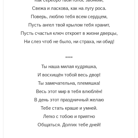
Свежа и ласкова, как на лугу роса.
Поверь, люблю тебя всем сердцем,
Пусть ангел твой крылом тебя хранит,
Пусть счастья ключ откроет в жизни дверцы,
Ни слез чтоб не было, ни страха, ни обид!
****
Ты наша милая кудряшка,
И восхищён тобой весь двор!
Ты замечательна, племяшка!
Весь этот мир в тебя влюблён!
В день этот праздничный желаю
Тебе стать краше и умней.
Легко с тобою и приятно
Общаться. Долгих тебе дней!