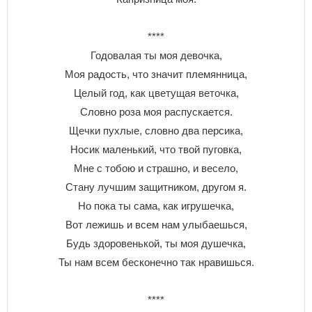
****
Годовалая ты моя девочка,
Моя радость, что значит племянница,
Целый год, как цветущая веточка,
Словно роза моя распускается.
Щечки пухлые, словно два персика,
Носик маленький, что твой пуговка,
Мне с тобою и страшно, и весело,
Стану лучшим защитником, другом я.
Но пока ты сама, как игрушечка,
Вот лежишь и всем нам улыбаешься,
Будь здоровенькой, ты моя душечка,
Ты нам всем бесконечно так нравишься.
****