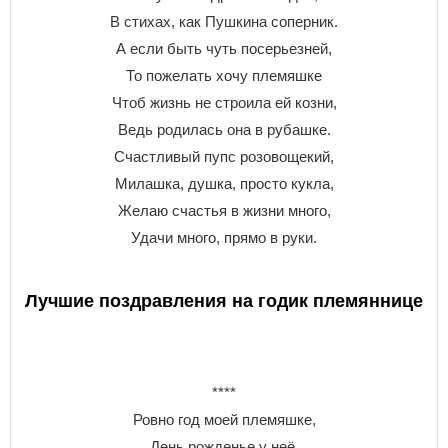
В стихах, как Пушкина соперник.
А если быть чуть посерьезней,
То пожелать хочу племяшке
Чтоб жизнь не строила ей козни,
Ведь родилась она в рубашке.
Счастливый пупс розовощекий,
Милашка, душка, просто кукла,
Желаю счастья в жизни много,
Удачи много, прямо в руки.
Лучшие поздравления на годик племяннице
****
Ровно год моей племяшке,
День рожденье у неё,