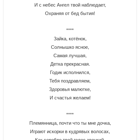
И с небес Ангел твой наблюдает,
Охраняя от бед бытия!
****
Зайка, котёнок,
Солнышко ясное,
Самая лучшая,
Детка прекрасная.
Годик исполнился,
Тебя поздравляем,
Здоровья малютке,
И счастья желаем!
****
Племянница, почти что ты мне дочка,
Играют искорки в кудрявых волосах,
Как серебро твой голос звонкий,