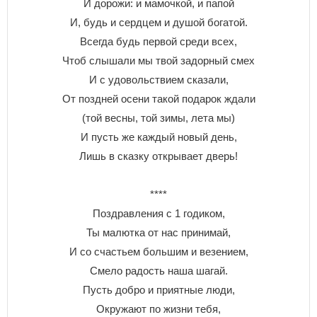
И дорожи: и мамочкой, и папой
И, будь и сердцем и душой богатой.
Всегда будь первой среди всех,
Чтоб слышали мы твой задорный смех
И с удовольствием сказали,
От поздней осени такой подарок ждали
(той весны, той зимы, лета мы)
И пусть же каждый новый день,
Лишь в сказку открывает дверь!
****
Поздравления с 1 годиком,
Ты малютка от нас принимай,
И со счастьем большим и везением,
Смело радость наша шагай.
Пусть добро и приятные люди,
Окружают по жизни тебя,