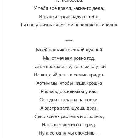
У тебя всё время, какие-то дела,
Игрушки яркие радуют тебя,
Ты нашу жизнь счастьем наполняешь сполна.
****
Моей племяшке самой лучшей
Мы отмечаем ровно год,
Такой прекрасный, теплый случай
Не каждый день в семью придет.
Хотим мы, чтобы наша крошка
Росла здоровенькой у нас.
Сегодня стала ты на ножки,
А завтра затанцуешь враз.
Красивой вырастешь и стройной,
Настанет женихов черед.
Ну а сегодня мы спокойны –