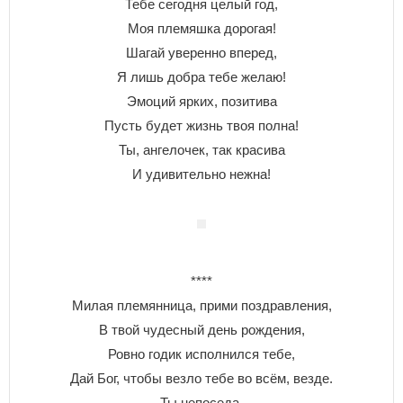
Тебе сегодня целый год,
Моя племяшка дорогая!
Шагай уверенно вперед,
Я лишь добра тебе желаю!
Эмоций ярких, позитива
Пусть будет жизнь твоя полна!
Ты, ангелочек, так красива
И удивительно нежна!
****
Милая племянница, прими поздравления,
В твой чудесный день рождения,
Ровно годик исполнился тебе,
Дай Бог, чтобы везло тебе во всём, везде.
Ты непоседа,