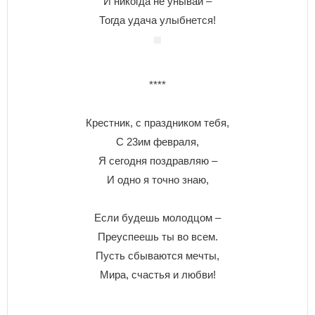
И никогда не унывай –
Тогда удача улыбнется!
****
Крестник, с праздником тебя,
С 23им февраля,
Я сегодня поздравляю –
И одно я точно знаю,
Если будешь молодцом –
Преуспеешь ты во всем.
Пусть сбываются мечты,
Мира, счастья и любви!