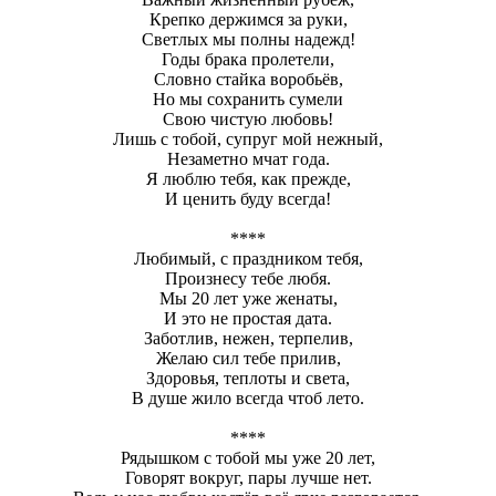
Крепко держимся за руки,
Светлых мы полны надежд!
Годы брака пролетели,
Словно стайка воробьёв,
Но мы сохранить сумели
Свою чистую любовь!
Лишь с тобой, супруг мой нежный,
Незаметно мчат года.
Я люблю тебя, как прежде,
И ценить буду всегда!
****
Любимый, с праздником тебя,
Произнесу тебе любя.
Мы 20 лет уже женаты,
И это не простая дата.
Заботлив, нежен, терпелив,
Желаю сил тебе прилив,
Здоровья, теплоты и света,
В душе жило всегда чтоб лето.
****
Рядышком с тобой мы уже 20 лет,
Говорят вокруг, пары лучше нет.