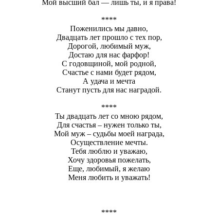
Мой высший бал — лишь ты, и я права!
****
Поженились мы давно,
Двадцать лет прошло с тех пор,
Дорогой, любимый муж,
Достаю для нас фарфор!
С годовщиной, мой родной,
Счастье с нами будет рядом,
А удача и мечта
Станут пусть для нас наградой.
****
Ты двадцать лет со мною рядом,
Для счастья – нужен только ты,
Мой муж – судьбы моей награда,
Осуществление мечты.
Тебя люблю и уважаю,
Хочу здоровья пожелать,
Еще, любимый, я желаю
Меня любить и уважать!
****