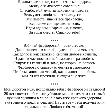
Двадцать лет назад ты мне счастье подарил,
Мечту о замужестве совершил.
Спасибо, мой муж, за искренние чувства,
Ведь уметь любить — это искусство!
Мы вместе, значит все прекрасно,
Все также солнце светит ясно,
Идем вдвоем к гармонии, к мечте,
За годы счастья Спасибо тебе!
****
Юбилей фарфоровый – ровно 20 лет,
Давай запомним милый, чудеснейший момент,
Как долго и как страстно, смогли любовь хранить,
И даже в час злосчастный смогли не разлюбить.
Супруг ты главный в доме, не спорю, не борюсь,
Фарфоровую свадьбу отметить я стремлюсь,
Чтоб ты запомнил милый, как сладостно любить,
Мы 20 лет прожили, и будем еще жить.
****
Мой дорогой муж, поздравляю тебя с фарфоровой свадьбой!
20 лет совместной жизни убедили меня в том, что ты самый
лучший мужчина в мире! Желаю тебе крепкого здоровья,
внутреннего покоя и счастья! Пусть все у тебя получается и
скрадывается! Люблю тебя, милый!