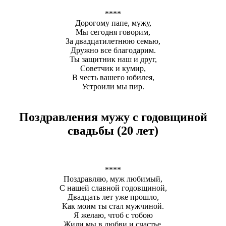
****
Дорогому папе, мужу,
Мы сегодня говорим,
За двадцатилетнюю семью,
Дружно все благодарим.
Ты защитник наш и друг,
Советчик и кумир,
В честь вашего юбилея,
Устроили мы пир.
Поздравления мужу с годовщиной
свадьбы (20 лет)
****
Поздравляю, муж любимый,
С нашей славной годовщиной,
Двадцать лет уже прошло,
Как моим ты стал мужчиной.
Я желаю, чтоб с тобою
Жили мы в любви и счастье,