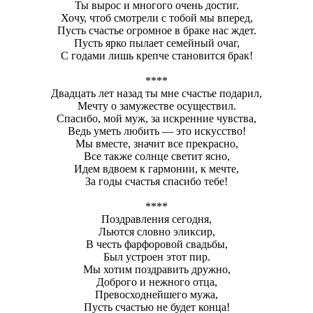
Ты вырос и многого очень достиг.
Хочу, чтоб смотрели с тобой мы вперед,
Пусть счастье огромное в браке нас ждет.
Пусть ярко пылает семейный очаг,
С годами лишь крепче становится брак!
****
Двадцать лет назад ты мне счастье подарил,
Мечту о замужестве осуществил.
Спасибо, мой муж, за искренние чувства,
Ведь уметь любить — это искусство!
Мы вместе, значит все прекрасно,
Все также солнце светит ясно,
Идем вдвоем к гармонии, к мечте,
За годы счастья спасибо тебе!
****
Поздравления сегодня,
Льются словно эликсир,
В честь фарфоровой свадьбы,
Был устроен этот пир.
Мы хотим поздравить дружно,
Доброго и нежного отца,
Превосходнейшего мужа,
Пусть счастью не будет конца!