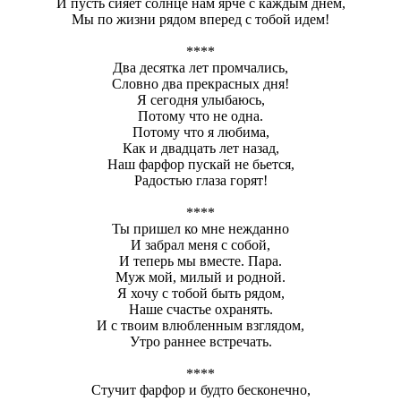
И пусть сияет солнце нам ярче с каждым днем,
Мы по жизни рядом вперед с тобой идем!
****
Два десятка лет промчались,
Словно два прекрасных дня!
Я сегодня улыбаюсь,
Потому что не одна.
Потому что я любима,
Как и двадцать лет назад,
Наш фарфор пускай не бьется,
Радостью глаза горят!
****
Ты пришел ко мне нежданно
И забрал меня с собой,
И теперь мы вместе. Пара.
Муж мой, милый и родной.
Я хочу с тобой быть рядом,
Наше счастье охранять.
И с твоим влюбленным взглядом,
Утро раннее встречать.
****
Стучит фарфор и будто бесконечно,