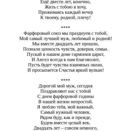
Ещё двести лет, конечно,
Жить с тобою я хочу,
Прижимаясь каждый вечер
К твоему, родной, плечу!
****
Фарфоровый союз мы празднуем с тобой,
Мой самый лучший муж, любимый и родной!
Мы вместе двадцать лет прошли,
Познали ценность чувств, доверия, семьи.
Пускай в нашем доме гармония царит,
И Ангел всегда к нам благоволит,
Пусть будет чувства взаимных океан,
И просыпается Счастья яркий вулкан!
****
Дорогой мой муж, сегодня
Поздравляют нас с тобой
С днем фарфоровой годины
В нашей жизни непростой.
Я люблю тебя, мой важный,
Самый нужный человек.
Рядом буду, как и прежде,
Будем вместе целый век.
Двадцать лет – совсем немного,