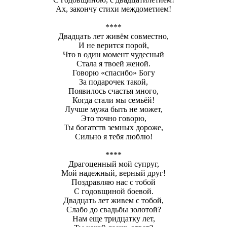
Ах, закончу стихи междометием!
****
Двадцать лет живём совместно,
И не верится порой,
Что в один момент чудесный
Стала я твоей женой.
Говорю «спасибо» Богу
За подарочек такой,
Появилось счастья много,
Когда стали мы семьёй!
Лучше мужа быть не может,
Это точно говорю,
Ты богатств земных дороже,
Сильно я тебя люблю!
****
Драгоценный мой супруг,
Мой надежный, верный друг!
Поздравляю нас с тобой
С годовщиной боевой.
Двадцать лет живем с тобой,
Слабо до свадьбы золотой?
Нам еще тридцатку лет,