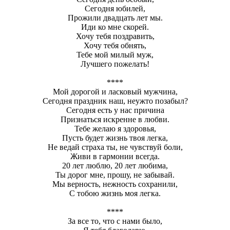
Сегодня юбилей,
Прожили двадцать лет мы.
Иди ко мне скорей.
Хочу тебя поздравить,
Хочу тебя обнять,
Тебе мой милый муж,
Лучшего пожелать!
****
Мой дорогой и ласковый мужчина,
Сегодня праздник наш, неужто позабыл?
Сегодня есть у нас причина
Признаться искренне в любви.
Тебе желаю я здоровья,
Пусть будет жизнь твоя легка,
Не ведай страха ты, не чувствуй боли,
Живи в гармонии всегда.
20 лет люблю, 20 лет любима,
Ты дорог мне, прошу, не забывай.
Мы верность, нежность сохранили,
С тобою жизнь моя легка.
****
За все то, что с нами было,