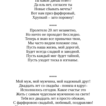
Ты какой даешь ответ?
Да иль нет, согласен ты
Новые сбывать мечты?
Вот нам приз фарфоровый,
Хрупкий – зато поровну!
****
Пролетело 20 лет незаметно,
Но ничто не проходит бесследно.
Теперь я знаю все привычки твои,
Мы часто видим похожие сны.
Пусть наша жизнь, мой дорогой,
Будет всегда сладкой и заводной.
Пусть каждый миг будет тайной,
Пусть уходит тоска в изгнанье.
****
Мой муж, мой мужчина, мой надежный друг!
Двадцать лет со свадьбы - поняла я вдруг-
Исполнилось сегодня. Какое счастье это
Жить с самым чудесным мужчиною на свете!
Тебя все двадцать лет я просто обожаю,
С фарфоровою свадьбой, любимый, поздравляю!