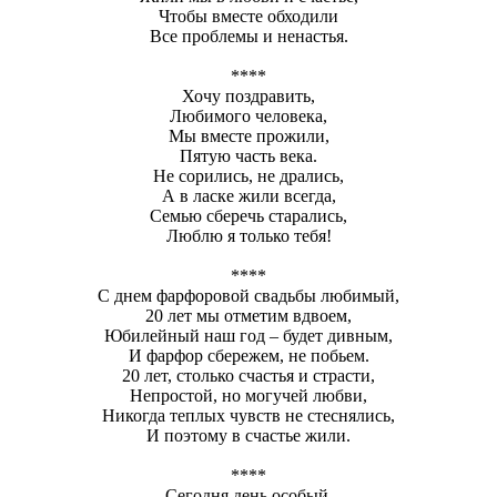
Чтобы вместе обходили
Все проблемы и ненастья.
****
Хочу поздравить,
Любимого человека,
Мы вместе прожили,
Пятую часть века.
Не сорились, не дрались,
А в ласке жили всегда,
Семью сберечь старались,
Люблю я только тебя!
****
С днем фарфоровой свадьбы любимый,
20 лет мы отметим вдвоем,
Юбилейный наш год – будет дивным,
И фарфор сбережем, не побьем.
20 лет, столько счастья и страсти,
Непростой, но могучей любви,
Никогда теплых чувств не стеснялись,
И поэтому в счастье жили.
****
Сегодня день особый,