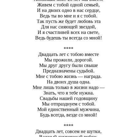
Живем с тобой одной семьей,
И на двоих одно в нас сердце,
Ведь ты во мне и я с тобой.
Так пусть же будет любовь эта
Для нас сияющей звездой,
И я счастливей всех на свете,
Ведь будешь ты всегда со мной!
****
Двадцать лет с тобою вместе
Мы прожили, дорогой.
Мы друг другу были свыше
Предназначены судьбой.
Мне с тобою жизнь — награда.
На двоих душа одна.
Мне лишь только в жизни надо —
Знать, что я тебе нужна.
Свадьбы нашей годовщину
Мы отпразднуем с тобой.
Мой единственный мужчина,
Будь всегда, везде со мной!
****
Двадцать лет, совсем не шутки,
Важный жизненный рубеж,