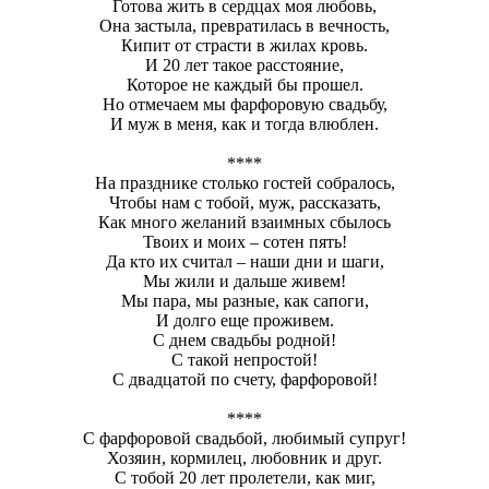
Готова жить в сердцах моя любовь,
Она застыла, превратилась в вечность,
Кипит от страсти в жилах кровь.
И 20 лет такое расстояние,
Которое не каждый бы прошел.
Но отмечаем мы фарфоровую свадьбу,
И муж в меня, как и тогда влюблен.
****
На празднике столько гостей собралось,
Чтобы нам с тобой, муж, рассказать,
Как много желаний взаимных сбылось
Твоих и моих – сотен пять!
Да кто их считал – наши дни и шаги,
Мы жили и дальше живем!
Мы пара, мы разные, как сапоги,
И долго еще проживем.
С днем свадьбы родной!
С такой непростой!
С двадцатой по счету, фарфоровой!
****
С фарфоровой свадьбой, любимый супруг!
Хозяин, кормилец, любовник и друг.
С тобой 20 лет пролетели, как миг,