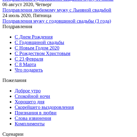
06 август 2020, Четверг
Поздравления любимому мужу с Льняной свадьбой
24 июль 2020, Пятница
Поздравления мужу с годовщиной свадьбы (3 года)
Поздравления
С Днем Рождения
С Годовщиной свадьбы
С Новым Годом 2020
С Рождеством Христовым
С 23 Февраля
С 8 Марта
Что подарить
Пожелания
Доброе утро
Спокойной ночи
Хорошего дня
Скорейшего выздоровления
Признания в любви
Слова извинения
Комплименты
Сценарии