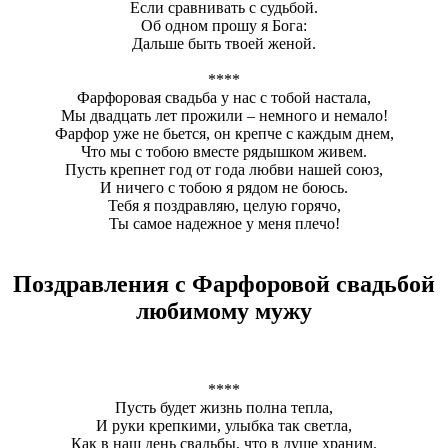
Если сравнивать с судьбой.
Об одном прошу я Бога:
Дальше быть твоей женой.
****
Фарфоровая свадьба у нас с тобой настала,
Мы двадцать лет прожили – немного и немало!
Фарфор уже не бьется, он крепче с каждым днем,
Что мы с тобою вместе рядышком живем.
Пусть крепнет год от года любви нашей союз,
И ничего с тобою я рядом не боюсь.
Тебя я поздравляю, целую горячо,
Ты самое надежное у меня плечо!
Поздравления с Фарфоровой свадьбой
любимому мужу
****
Пусть будет жизнь полна тепла,
И руки крепкими, улыбка так светла,
Как в наш день свадьбы, что в душе храним.