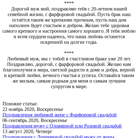
****
Дорогой муж мой, поздравляю тебя с 20-летием нашей
семейной жизни, с фарфоровой свадьбой. Пусть брак наш
остаётся таким же крепкими прочным, пусть наш дом
наполнен будет счастьем и добром. Желаю тебе здоровья
самого крепкого и настроения самого хорошего. Я тебя люблю
и всем сердцем надеюсь, что наша любовь останется
искренней на долгие годы.
****
Любимый муж, мы с тобой в счастливом браке уже 20 лет.
Поздравляю, дорогой, с фарфоровой свадьбой. Желаю нам
благополучия и мира, светлой радости в доме и добра, верной
и крепкой любви, вечного счастья и успеха. Оставайся таким
же милым, самым родным для меня и самым лучшим
супругом в мире.
Похожие статьи:
22 ноябрь 2020, Воскресенье
Поздравления любимой жене с Фарфоровой свадьбой
06 сентябрь 2020, Воскресенье
Поздравления мужу с Оловянной или Розовой свадьбой
13 август 2020, Четверг
Поздравления с Деревянной свадьбой мужу от жены