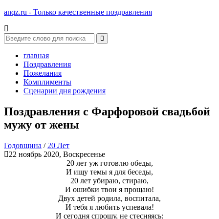
anqz.ru - Только качественные поздравления
главная
Поздравления
Пожелания
Комплименты
Сценарии дня рождения
Поздравления с Фарфоровой свадьбой
мужу от жены
Годовщина
/
20 Лет
22 ноябрь 2020, Воскресенье
20 лет уж готовлю обеды,
И ищу темы я для беседы,
20 лет убираю, стираю,
И ошибки твои я прощаю!
Двух детей родила, воспитала,
И тебя я любить успевала!
И сегодня спрошу, не стесняясь: