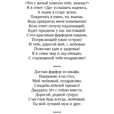
«Что с женой повезло тебе, знаешь?»
Я в ответ «Да» услышать надеюсь,
А иначе я ссору затею,
Покричать я умею, ты знаешь,
Ведь прекрасно меня понимаешь!
Коль ответ получу надлежащий,
Будет праздник у нас настоящий:
Стол красивым фарфором накрою,
Потрясающий ужин устрою!
И тебе, дорогой мой, с любовью
Пожелаю удач и здоровья!
Я в семье мир и лад обещаю,
С годовщиной тебя поздравляю!
****
Достаю фарфор из шкафа,
Накрываю я на стол,
Мой любимый, поздравляю,
Свадьбы юбилей пришел!
Двадцать лет с тобою вместе,
Дорогой, родной супруг,
Счастлив будь всегда, любимый,
Ты мой лучший муж и друг.
****