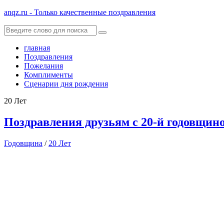
anqz.ru - Только качественные поздравления
главная
Поздравления
Пожелания
Комплименты
Сценарии дня рождения
20 Лет
Поздравления друзьям с 20-й годовщин
Годовщина
/
20 Лет