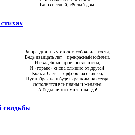
Ваш светлый, тёплый дом.
 стихах
За праздничным столом собрались гости,
Ведь двадцать лет – прекрасный юбилей.
И свадебные произносят тосты,
И «горько» снова слышно от друзей.
Коль 20 лет – фарфоровая свадьба,
Пусть брак ваш будет крепким навсегда.
Исполнятся все планы и желанья,
А беды не коснутся никогда!
й свадьбы