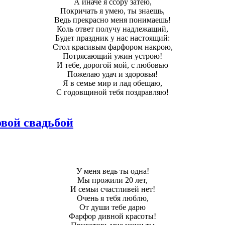
А иначе я ссору затею,
Покричать я умею, ты знаешь,
Ведь прекрасно меня понимаешь!
Коль ответ получу надлежащий,
Будет праздник у нас настоящий:
Стол красивым фарфором накрою,
Потрясающий ужин устрою!
И тебе, дорогой мой, с любовью
Пожелаю удач и здоровья!
Я в семье мир и лад обещаю,
С годовщиной тебя поздравляю!
вой свадьбой
У меня ведь ты одна!
Мы прожили 20 лет,
И семьи счастливей нет!
Очень я тебя люблю,
От души тебе дарю
Фарфор дивной красоты!