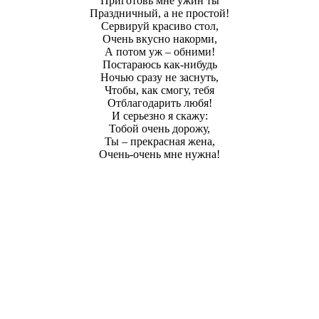
Приготовь мне ужин ты
Праздничный, а не простой!
Сервируй красиво стол,
Очень вкусно накорми,
А потом уж – обними!
Постараюсь как-нибудь
Ночью сразу не заснуть,
Чтобы, как смогу, тебя
Отблагодарить любя!
И серьезно я скажу:
Тобой очень дорожу,
Ты – прекрасная жена,
Очень-очень мне нужна!