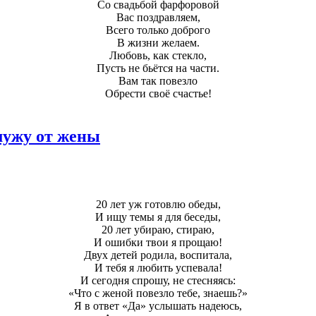
Со свадьбой фарфоровой
Вас поздравляем,
Всего только доброго
В жизни желаем.
Любовь, как стекло,
Пусть не бьётся на части.
Вам так повезло
Обрести своё счастье!
мужу от жены
20 лет уж готовлю обеды,
И ищу темы я для беседы,
20 лет убираю, стираю,
И ошибки твои я прощаю!
Двух детей родила, воспитала,
И тебя я любить успевала!
И сегодня спрошу, не стесняясь:
«Что с женой повезло тебе, знаешь?»
Я в ответ «Да» услышать надеюсь,