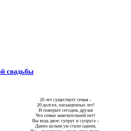
ой свадьбы
20 лет существует семья –
20 долгих, насыщенных лет!
И поверьте сегодня, друзья
Что семьи замечательней нет!
Вы ведь двое: супруг и супруга –
Давно целым уж стали одним,