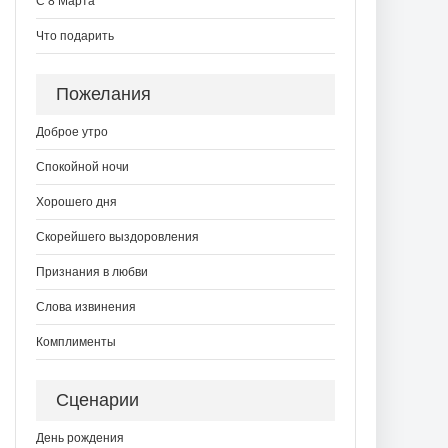
С 8 Марта
Что подарить
Пожелания
Доброе утро
Спокойной ночи
Хорошего дня
Скорейшего выздоровления
Признания в любви
Слова извинения
Комплименты
Сценарии
День рождения