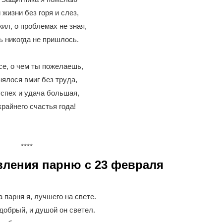
жизни без горя и слез,
ил, о проблемах не зная,
ь никогда не пришлось.
се, о чем ты пожелаешь,
ялося вмиг без труда,
спех и удача большая,
райнего счастья года!
****
ления парню с 23 февраля
 парня я, лучшего на свете.
добрый, и душой он светел.