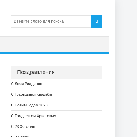
Поздравления
С Днем Рождения
С Годовщиной свадьбы
С Новым Годом 2020
С Рождеством Христовым
С 23 Февраля